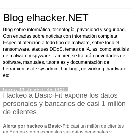
Blog elhacker.NET
Blog sobre informática, tecnología, privacidad y seguridad.
Con entradas sobre noticias con información completa.
Especial atención a todo tipo de malware, sobre todo el
ransomware, ataques DDoS, temas de IA, así como análisis
de malware y spyware. También se tratarán novedades de
software, manuales, tutoriales y documentación de
herramientas de sysadmin, hacking , networking, hardware,
etc
lunes, 13 de abril de 2026
Hackeo a Basic-Fit expone los datos
personales y bancarios de casi 1 millón
de clientes
Alerta por hackeo a Basic-Fit:
casi un millón de clientes
en Europa vieron expuestos sus
datos personales y