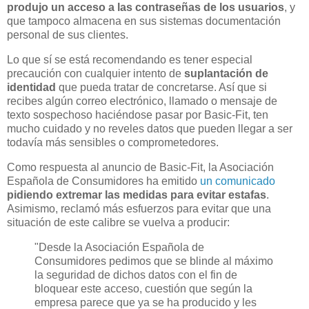
produjo un acceso a las contraseñas de los usuarios
, y
que tampoco almacena en sus sistemas documentación
personal de sus clientes.
Lo que sí se está recomendando es tener especial
precaución con cualquier intento de
suplantación de
identidad
que pueda tratar de concretarse. Así que si
recibes algún correo electrónico, llamado o mensaje de
texto sospechoso haciéndose pasar por Basic-Fit, ten
mucho cuidado y no reveles datos que pueden llegar a ser
todavía más sensibles o comprometedores.
Como respuesta al anuncio de Basic-Fit, la Asociación
Española de Consumidores ha emitido
un comunicado
pidiendo extremar las medidas para evitar estafas
.
Asimismo, reclamó más esfuerzos para evitar que una
situación de este calibre se vuelva a producir:
"Desde la Asociación Española de
Consumidores pedimos que se blinde al máximo
la seguridad de dichos datos con el fin de
bloquear este acceso, cuestión que según la
empresa parece que ya se ha producido y les