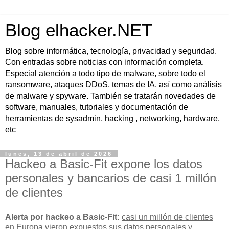
Blog elhacker.NET
Blog sobre informática, tecnología, privacidad y seguridad.
Con entradas sobre noticias con información completa.
Especial atención a todo tipo de malware, sobre todo el
ransomware, ataques DDoS, temas de IA, así como análisis
de malware y spyware. También se tratarán novedades de
software, manuales, tutoriales y documentación de
herramientas de sysadmin, hacking , networking, hardware,
etc
lunes, 13 de abril de 2026
Hackeo a Basic-Fit expone los datos
personales y bancarios de casi 1 millón
de clientes
Alerta por hackeo a Basic-Fit:
casi un millón de clientes
en Europa vieron expuestos sus
datos personales y