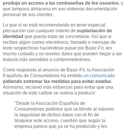
produjo un acceso a las contraseñas de los usuarios
, y
que tampoco almacena en sus sistemas documentación
personal de sus clientes.
Lo que sí se está recomendando es tener especial
precaución con cualquier intento de
suplantación de
identidad
que pueda tratar de concretarse. Así que si
recibes algún correo electrónico, llamado o mensaje de
texto sospechoso haciéndose pasar por Basic-Fit, ten
mucho cuidado y no reveles datos que pueden llegar a ser
todavía más sensibles o comprometedores.
Como respuesta al anuncio de Basic-Fit, la Asociación
Española de Consumidores ha emitido
un comunicado
pidiendo extremar las medidas para evitar estafas
.
Asimismo, reclamó más esfuerzos para evitar que una
situación de este calibre se vuelva a producir:
"Desde la Asociación Española de
Consumidores pedimos que se blinde al máximo
la seguridad de dichos datos con el fin de
bloquear este acceso, cuestión que según la
empresa parece que ya se ha producido y les