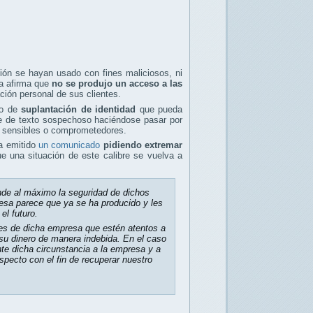
ión se hayan usado con fines maliciosos, ni
ía afirma que
no se produjo un acceso a las
ón personal de sus clientes.
to de
suplantación de identidad
que pueda
aje de texto sospechoso haciéndose pasar por
s sensibles o comprometedores.
a emitido
un comunicado
pidiendo extremar
e una situación de este calibre se vuelva a
de al máximo la seguridad de dichos
resa parece que ya se ha producido y les
el futuro.
es de dicha empresa que estén atentos a
su dinero de manera indebida. En el caso
te dicha circunstancia a la empresa y a
specto con el fin de recuperar nuestro