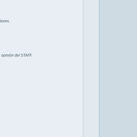
dores.
 opinión del STAFF.