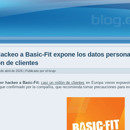
ackeo a Basic-Fit expone los datos persona
ón de clientes
 de abril de 2026 | Publicado por el-brujo
por hackeo a Basic-Fit:
casi un millón de clientes
en Europa vieron expues
que confirmado por la compañía, que recomienda tomar precauciones para evi