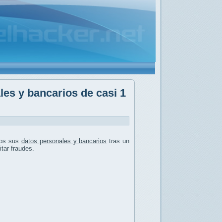
les y bancarios de casi 1
tos sus
datos personales y bancarios
tras un
tar fraudes.