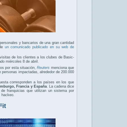
personales y bancarios de una gran cantidad
 de
un comunicado publicado en su web de
isitas de los clientes a los clubes de Basic-
ado miércoles 8 de abril.
dos por esta situación,
Reuters
menciona que
de personas impactadas, alrededor de 200.000
puesta corresponden a los países en los que
emburgo, Francia y España
. La cadena dice
 de franquicias que utilizan un sistema por
l hackeo.
Fit