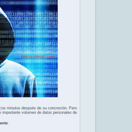
pocos minutos después de su concreción. Pero
r un importante volumen de datos personales de
iente
: