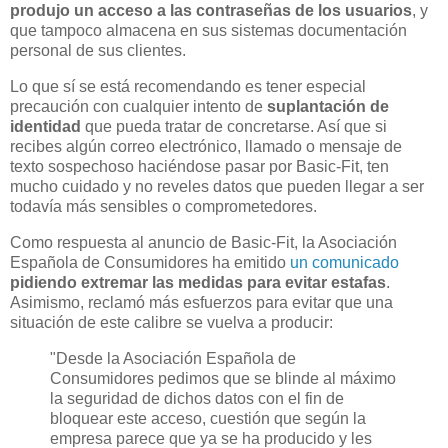
produjo un acceso a las contraseñas de los usuarios
, y
que tampoco almacena en sus sistemas documentación
personal de sus clientes.
Lo que sí se está recomendando es tener especial
precaución con cualquier intento de
suplantación de
identidad
que pueda tratar de concretarse. Así que si
recibes algún correo electrónico, llamado o mensaje de
texto sospechoso haciéndose pasar por Basic-Fit, ten
mucho cuidado y no reveles datos que pueden llegar a ser
todavía más sensibles o comprometedores.
Como respuesta al anuncio de Basic-Fit, la Asociación
Española de Consumidores ha emitido
un comunicado
pidiendo extremar las medidas para evitar estafas
.
Asimismo, reclamó más esfuerzos para evitar que una
situación de este calibre se vuelva a producir:
"Desde la Asociación Española de
Consumidores pedimos que se blinde al máximo
la seguridad de dichos datos con el fin de
bloquear este acceso, cuestión que según la
empresa parece que ya se ha producido y les