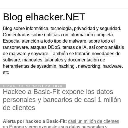
Blog elhacker.NET
Blog sobre informática, tecnología, privacidad y seguridad.
Con entradas sobre noticias con información completa.
Especial atención a todo tipo de malware, sobre todo el
ransomware, ataques DDoS, temas de IA, así como análisis
de malware y spyware. También se tratarán novedades de
software, manuales, tutoriales y documentación de
herramientas de sysadmin, hacking , networking, hardware,
etc
lunes, 13 de abril de 2026
Hackeo a Basic-Fit expone los datos
personales y bancarios de casi 1 millón
de clientes
Alerta por hackeo a Basic-Fit:
casi un millón de clientes
en Europa vieron expuestos sus
datos personales y