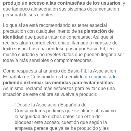
produjo un acceso a las contraseñas de los usuarios
, y
que tampoco almacena en sus sistemas documentación
personal de sus clientes.
Lo que sí se está recomendando es tener especial
precaución con cualquier intento de
suplantación de
identidad
que pueda tratar de concretarse. Así que si
recibes algún correo electrónico, llamado o mensaje de
texto sospechoso haciéndose pasar por Basic-Fit, ten
mucho cuidado y no reveles datos que pueden llegar a ser
todavía más sensibles o comprometedores.
Como respuesta al anuncio de Basic-Fit, la Asociación
Española de Consumidores ha emitido
un comunicado
pidiendo extremar las medidas para evitar estafas
.
Asimismo, reclamó más esfuerzos para evitar que una
situación de este calibre se vuelva a producir:
"Desde la Asociación Española de
Consumidores pedimos que se blinde al máximo
la seguridad de dichos datos con el fin de
bloquear este acceso, cuestión que según la
empresa parece que ya se ha producido y les