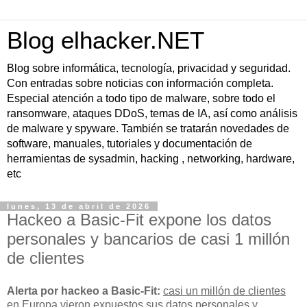
Blog elhacker.NET
Blog sobre informática, tecnología, privacidad y seguridad.
Con entradas sobre noticias con información completa.
Especial atención a todo tipo de malware, sobre todo el
ransomware, ataques DDoS, temas de IA, así como análisis
de malware y spyware. También se tratarán novedades de
software, manuales, tutoriales y documentación de
herramientas de sysadmin, hacking , networking, hardware,
etc
lunes, 13 de abril de 2026
Hackeo a Basic-Fit expone los datos
personales y bancarios de casi 1 millón
de clientes
Alerta por hackeo a Basic-Fit:
casi un millón de clientes
en Europa vieron expuestos sus
datos personales y