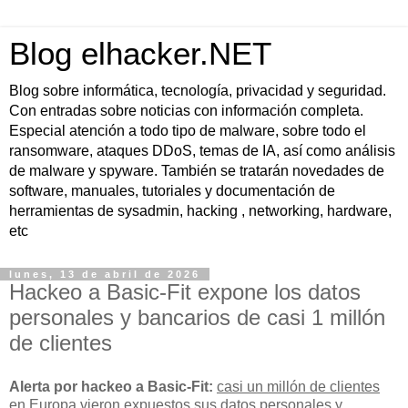
Blog elhacker.NET
Blog sobre informática, tecnología, privacidad y seguridad.
Con entradas sobre noticias con información completa.
Especial atención a todo tipo de malware, sobre todo el
ransomware, ataques DDoS, temas de IA, así como análisis
de malware y spyware. También se tratarán novedades de
software, manuales, tutoriales y documentación de
herramientas de sysadmin, hacking , networking, hardware,
etc
lunes, 13 de abril de 2026
Hackeo a Basic-Fit expone los datos
personales y bancarios de casi 1 millón
de clientes
Alerta por hackeo a Basic-Fit:
casi un millón de clientes
en Europa vieron expuestos sus
datos personales y