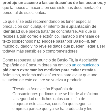
produjo un acceso a las contraseñas de los usuarios
, y
que tampoco almacena en sus sistemas documentación
personal de sus clientes.
Lo que sí se está recomendando es tener especial
precaución con cualquier intento de
suplantación de
identidad
que pueda tratar de concretarse. Así que si
recibes algún correo electrónico, llamado o mensaje de
texto sospechoso haciéndose pasar por Basic-Fit, ten
mucho cuidado y no reveles datos que pueden llegar a ser
todavía más sensibles o comprometedores.
Como respuesta al anuncio de Basic-Fit, la Asociación
Española de Consumidores ha emitido
un comunicado
pidiendo extremar las medidas para evitar estafas
.
Asimismo, reclamó más esfuerzos para evitar que una
situación de este calibre se vuelva a producir:
"Desde la Asociación Española de
Consumidores pedimos que se blinde al máximo
la seguridad de dichos datos con el fin de
bloquear este acceso, cuestión que según la
empresa parece que ya se ha producido y les