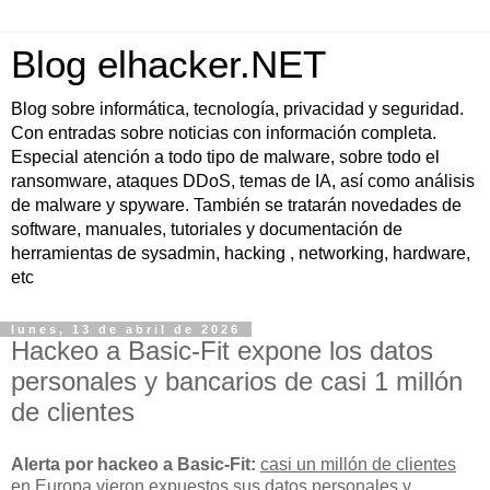
Blog elhacker.NET
Blog sobre informática, tecnología, privacidad y seguridad.
Con entradas sobre noticias con información completa.
Especial atención a todo tipo de malware, sobre todo el
ransomware, ataques DDoS, temas de IA, así como análisis
de malware y spyware. También se tratarán novedades de
software, manuales, tutoriales y documentación de
herramientas de sysadmin, hacking , networking, hardware,
etc
lunes, 13 de abril de 2026
Hackeo a Basic-Fit expone los datos
personales y bancarios de casi 1 millón
de clientes
Alerta por hackeo a Basic-Fit:
casi un millón de clientes
en Europa vieron expuestos sus
datos personales y