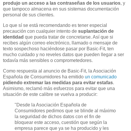
produjo un acceso a las contraseñas de los usuarios
, y
que tampoco almacena en sus sistemas documentación
personal de sus clientes.
Lo que sí se está recomendando es tener especial
precaución con cualquier intento de
suplantación de
identidad
que pueda tratar de concretarse. Así que si
recibes algún correo electrónico, llamado o mensaje de
texto sospechoso haciéndose pasar por Basic-Fit, ten
mucho cuidado y no reveles datos que pueden llegar a ser
todavía más sensibles o comprometedores.
Como respuesta al anuncio de Basic-Fit, la Asociación
Española de Consumidores ha emitido
un comunicado
pidiendo extremar las medidas para evitar estafas
.
Asimismo, reclamó más esfuerzos para evitar que una
situación de este calibre se vuelva a producir:
"Desde la Asociación Española de
Consumidores pedimos que se blinde al máximo
la seguridad de dichos datos con el fin de
bloquear este acceso, cuestión que según la
empresa parece que ya se ha producido y les