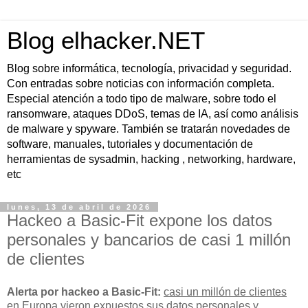
Blog elhacker.NET
Blog sobre informática, tecnología, privacidad y seguridad.
Con entradas sobre noticias con información completa.
Especial atención a todo tipo de malware, sobre todo el
ransomware, ataques DDoS, temas de IA, así como análisis
de malware y spyware. También se tratarán novedades de
software, manuales, tutoriales y documentación de
herramientas de sysadmin, hacking , networking, hardware,
etc
lunes, 13 de abril de 2026
Hackeo a Basic-Fit expone los datos
personales y bancarios de casi 1 millón
de clientes
Alerta por hackeo a Basic-Fit:
casi un millón de clientes
en Europa vieron expuestos sus
datos personales y