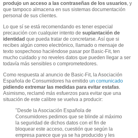
produjo un acceso a las contraseñas de los usuarios
, y
que tampoco almacena en sus sistemas documentación
personal de sus clientes.
Lo que sí se está recomendando es tener especial
precaución con cualquier intento de
suplantación de
identidad
que pueda tratar de concretarse. Así que si
recibes algún correo electrónico, llamado o mensaje de
texto sospechoso haciéndose pasar por Basic-Fit, ten
mucho cuidado y no reveles datos que pueden llegar a ser
todavía más sensibles o comprometedores.
Como respuesta al anuncio de Basic-Fit, la Asociación
Española de Consumidores ha emitido
un comunicado
pidiendo extremar las medidas para evitar estafas
.
Asimismo, reclamó más esfuerzos para evitar que una
situación de este calibre se vuelva a producir:
"Desde la Asociación Española de
Consumidores pedimos que se blinde al máximo
la seguridad de dichos datos con el fin de
bloquear este acceso, cuestión que según la
empresa parece que ya se ha producido y les