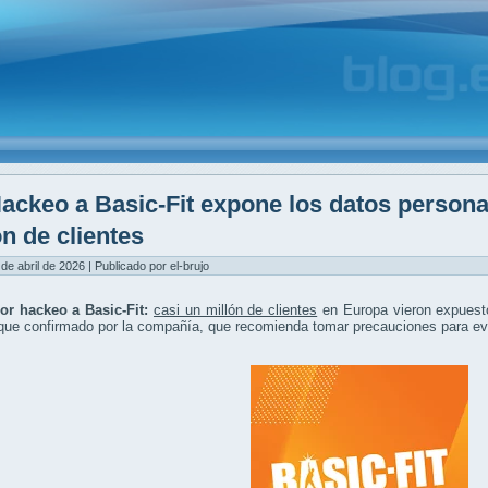
ackeo a Basic-Fit expone los datos persona
ón de clientes
 de abril de 2026 | Publicado por el-brujo
por hackeo a Basic-Fit:
casi un millón de clientes
en Europa vieron expues
que confirmado por la compañía, que recomienda tomar precauciones para evi