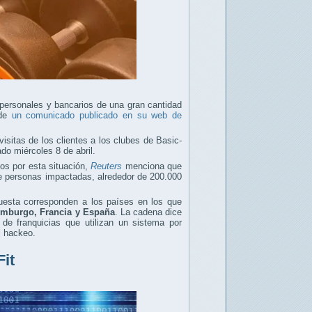
personales y bancarios de una gran cantidad
 de
un comunicado publicado en su web de
isitas de los clientes a los clubes de Basic-
ado miércoles 8 de abril.
dos por esta situación,
Reuters
menciona que
de personas impactadas, alrededor de 200.000
puesta corresponden a los países en los que
emburgo, Francia y España
. La cadena dice
 de franquicias que utilizan un sistema por
l hackeo.
Fit