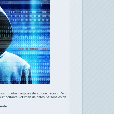
pocos minutos después de su concreción. Pero
r un importante volumen de datos personales de
iente
: