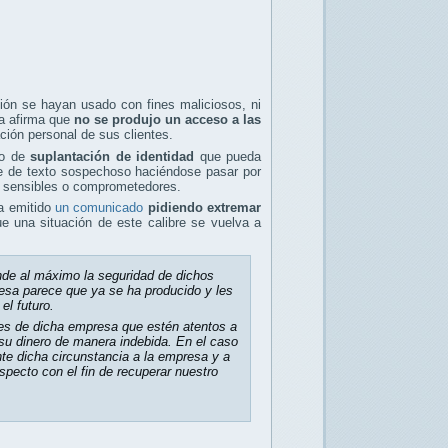
ión se hayan usado con fines maliciosos, ni
ía afirma que
no se produjo un acceso a las
ón personal de sus clientes.
to de
suplantación de identidad
que pueda
aje de texto sospechoso haciéndose pasar por
s sensibles o comprometedores.
a emitido
un comunicado
pidiendo extremar
e una situación de este calibre se vuelva a
de al máximo la seguridad de dichos
resa parece que ya se ha producido y les
el futuro.
es de dicha empresa que estén atentos a
su dinero de manera indebida. En el caso
te dicha circunstancia a la empresa y a
specto con el fin de recuperar nuestro