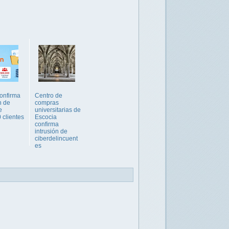
confirma
Centro de
ón de
compras
e
universitarias de
 clientes
Escocia
confirma
intrusión de
ciberdelincuent
es