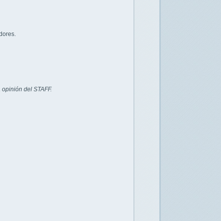
dores.
 opinión del STAFF.