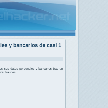
les y bancarios de casi 1
tos sus
datos personales y bancarios
tras un
tar fraudes.