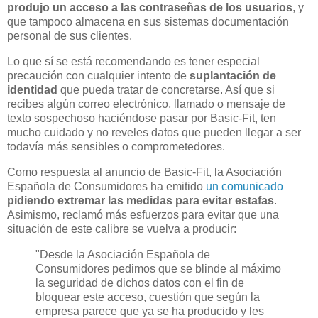
produjo un acceso a las contraseñas de los usuarios
, y
que tampoco almacena en sus sistemas documentación
personal de sus clientes.
Lo que sí se está recomendando es tener especial
precaución con cualquier intento de
suplantación de
identidad
que pueda tratar de concretarse. Así que si
recibes algún correo electrónico, llamado o mensaje de
texto sospechoso haciéndose pasar por Basic-Fit, ten
mucho cuidado y no reveles datos que pueden llegar a ser
todavía más sensibles o comprometedores.
Como respuesta al anuncio de Basic-Fit, la Asociación
Española de Consumidores ha emitido
un comunicado
pidiendo extremar las medidas para evitar estafas
.
Asimismo, reclamó más esfuerzos para evitar que una
situación de este calibre se vuelva a producir:
"Desde la Asociación Española de
Consumidores pedimos que se blinde al máximo
la seguridad de dichos datos con el fin de
bloquear este acceso, cuestión que según la
empresa parece que ya se ha producido y les