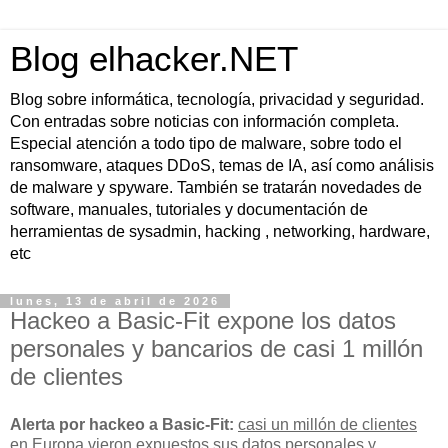
Blog elhacker.NET
Blog sobre informática, tecnología, privacidad y seguridad.
Con entradas sobre noticias con información completa.
Especial atención a todo tipo de malware, sobre todo el
ransomware, ataques DDoS, temas de IA, así como análisis
de malware y spyware. También se tratarán novedades de
software, manuales, tutoriales y documentación de
herramientas de sysadmin, hacking , networking, hardware,
etc
lunes, 13 de abril de 2026
Hackeo a Basic-Fit expone los datos
personales y bancarios de casi 1 millón
de clientes
Alerta por hackeo a Basic-Fit:
casi un millón de clientes
en Europa vieron expuestos sus
datos personales y