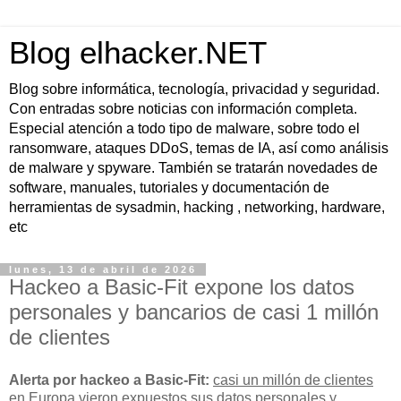
Blog elhacker.NET
Blog sobre informática, tecnología, privacidad y seguridad.
Con entradas sobre noticias con información completa.
Especial atención a todo tipo de malware, sobre todo el
ransomware, ataques DDoS, temas de IA, así como análisis
de malware y spyware. También se tratarán novedades de
software, manuales, tutoriales y documentación de
herramientas de sysadmin, hacking , networking, hardware,
etc
lunes, 13 de abril de 2026
Hackeo a Basic-Fit expone los datos
personales y bancarios de casi 1 millón
de clientes
Alerta por hackeo a Basic-Fit:
casi un millón de clientes
en Europa vieron expuestos sus
datos personales y