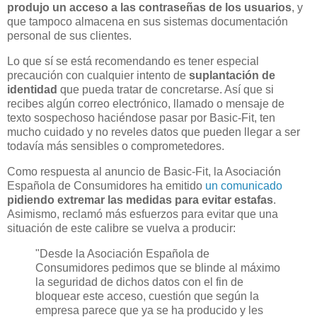
produjo un acceso a las contraseñas de los usuarios
, y
que tampoco almacena en sus sistemas documentación
personal de sus clientes.
Lo que sí se está recomendando es tener especial
precaución con cualquier intento de
suplantación de
identidad
que pueda tratar de concretarse. Así que si
recibes algún correo electrónico, llamado o mensaje de
texto sospechoso haciéndose pasar por Basic-Fit, ten
mucho cuidado y no reveles datos que pueden llegar a ser
todavía más sensibles o comprometedores.
Como respuesta al anuncio de Basic-Fit, la Asociación
Española de Consumidores ha emitido
un comunicado
pidiendo extremar las medidas para evitar estafas
.
Asimismo, reclamó más esfuerzos para evitar que una
situación de este calibre se vuelva a producir:
"Desde la Asociación Española de
Consumidores pedimos que se blinde al máximo
la seguridad de dichos datos con el fin de
bloquear este acceso, cuestión que según la
empresa parece que ya se ha producido y les