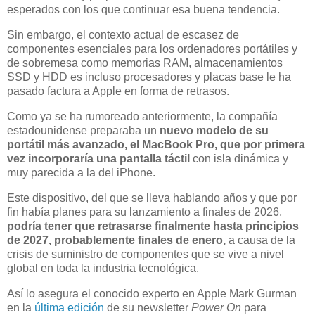
esperados con los que continuar esa buena tendencia.
Sin embargo, el contexto actual de escasez de
componentes esenciales para los ordenadores portátiles y
de sobremesa como memorias RAM, almacenamientos
SSD y HDD es incluso procesadores y placas base le ha
pasado factura a Apple en forma de retrasos.
Como ya se ha rumoreado anteriormente, la compañía
estadounidense preparaba un
nuevo modelo de su
portátil más avanzado, el MacBook Pro, que por primera
vez
incorporaría una pantalla táctil
con isla dinámica y
muy parecida a la del iPhone.
Este dispositivo, del que se lleva hablando años y que por
fin había planes para su lanzamiento a finales de 2026,
podría tener que retrasarse finalmente hasta principios
de 2027, probablemente finales de enero,
a causa de la
crisis de suministro de componentes que se vive a nivel
global en toda la industria tecnológica.
Así lo asegura el conocido experto en Apple Mark Gurman
en la
última edición
de su newsletter
Power On
para