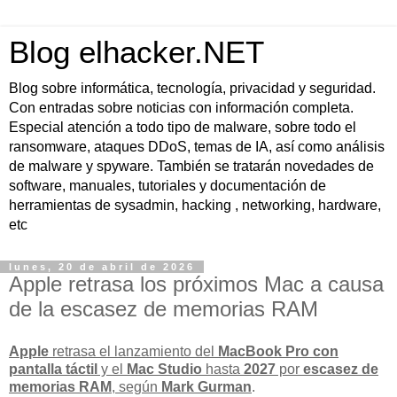
Blog elhacker.NET
Blog sobre informática, tecnología, privacidad y seguridad.
Con entradas sobre noticias con información completa.
Especial atención a todo tipo de malware, sobre todo el
ransomware, ataques DDoS, temas de IA, así como análisis
de malware y spyware. También se tratarán novedades de
software, manuales, tutoriales y documentación de
herramientas de sysadmin, hacking , networking, hardware,
etc
lunes, 20 de abril de 2026
Apple retrasa los próximos Mac a causa
de la escasez de memorias RAM
Apple
retrasa el lanzamiento del
MacBook Pro con
pantalla táctil
y el
Mac Studio
hasta
2027
por
escasez de
memorias RAM
, según
Mark Gurman
.