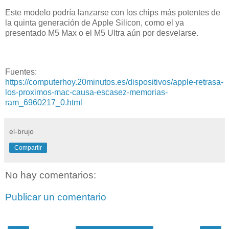
Este modelo podría lanzarse con los chips más potentes de
la quinta generación de Apple Silicon, como el ya
presentado M5 Max o el M5 Ultra aún por desvelarse.
Fuentes:
https://computerhoy.20minutos.es/dispositivos/apple-retrasa-
los-proximos-mac-causa-escasez-memorias-
ram_6960217_0.html
el-brujo
Compartir
No hay comentarios:
Publicar un comentario