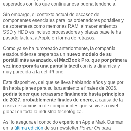
esperados con los que continuar esa buena tendencia.
Sin embargo, el contexto actual de escasez de
componentes esenciales para los ordenadores portátiles y
de sobremesa como memorias RAM, almacenamientos
SSD y HDD es incluso procesadores y placas base le ha
pasado factura a Apple en forma de retrasos.
Como ya se ha rumoreado anteriormente, la compañía
estadounidense preparaba un
nuevo modelo de su
portátil más avanzado, el MacBook Pro, que por primera
vez
incorporaría una pantalla táctil
con isla dinámica y
muy parecida a la del iPhone.
Este dispositivo, del que se lleva hablando años y que por
fin había planes para su lanzamiento a finales de 2026,
podría tener que retrasarse finalmente hasta principios
de 2027, probablemente finales de enero,
a causa de la
crisis de suministro de componentes que se vive a nivel
global en toda la industria tecnológica.
Así lo asegura el conocido experto en Apple Mark Gurman
en la
última edición
de su newsletter
Power On
para