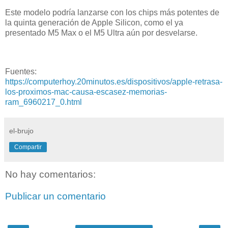
Este modelo podría lanzarse con los chips más potentes de
la quinta generación de Apple Silicon, como el ya
presentado M5 Max o el M5 Ultra aún por desvelarse.
Fuentes:
https://computerhoy.20minutos.es/dispositivos/apple-retrasa-
los-proximos-mac-causa-escasez-memorias-
ram_6960217_0.html
el-brujo
Compartir
No hay comentarios:
Publicar un comentario