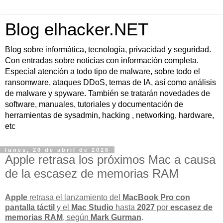
Blog elhacker.NET
Blog sobre informática, tecnología, privacidad y seguridad.
Con entradas sobre noticias con información completa.
Especial atención a todo tipo de malware, sobre todo el
ransomware, ataques DDoS, temas de IA, así como análisis
de malware y spyware. También se tratarán novedades de
software, manuales, tutoriales y documentación de
herramientas de sysadmin, hacking , networking, hardware,
etc
lunes, 20 de abril de 2026
Apple retrasa los próximos Mac a causa
de la escasez de memorias RAM
Apple
retrasa el lanzamiento del
MacBook Pro con
pantalla táctil
y el
Mac Studio
hasta
2027
por
escasez de
memorias RAM
, según
Mark Gurman
.