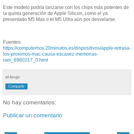
Este modelo podría lanzarse con los chips más potentes de
la quinta generación de Apple Silicon, como el ya
presentado M5 Max o el M5 Ultra aún por desvelarse.
Fuentes:
https://computerhoy.20minutos.es/dispositivos/apple-retrasa-
los-proximos-mac-causa-escasez-memorias-
ram_6960217_0.html
el-brujo
Compartir
No hay comentarios:
Publicar un comentario