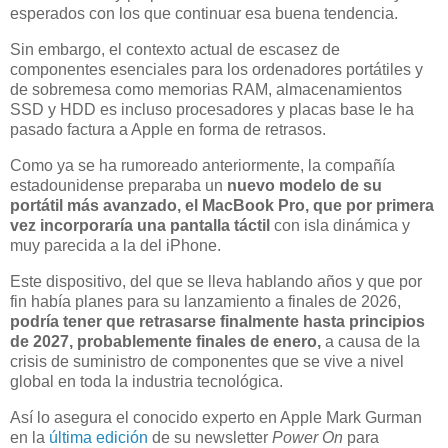
esperados con los que continuar esa buena tendencia.
Sin embargo, el contexto actual de escasez de
componentes esenciales para los ordenadores portátiles y
de sobremesa como memorias RAM, almacenamientos
SSD y HDD es incluso procesadores y placas base le ha
pasado factura a Apple en forma de retrasos.
Como ya se ha rumoreado anteriormente, la compañía
estadounidense preparaba un
nuevo modelo de su
portátil más avanzado, el MacBook Pro, que por primera
vez
incorporaría una pantalla táctil
con isla dinámica y
muy parecida a la del iPhone.
Este dispositivo, del que se lleva hablando años y que por
fin había planes para su lanzamiento a finales de 2026,
podría tener que retrasarse finalmente hasta principios
de 2027, probablemente finales de enero,
a causa de la
crisis de suministro de componentes que se vive a nivel
global en toda la industria tecnológica.
Así lo asegura el conocido experto en Apple Mark Gurman
en la
última edición
de su newsletter
Power On
para