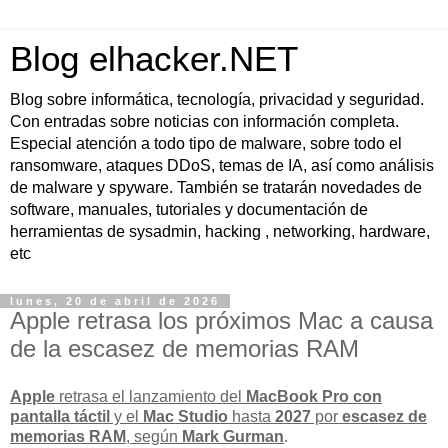
Blog elhacker.NET
Blog sobre informática, tecnología, privacidad y seguridad.
Con entradas sobre noticias con información completa.
Especial atención a todo tipo de malware, sobre todo el
ransomware, ataques DDoS, temas de IA, así como análisis
de malware y spyware. También se tratarán novedades de
software, manuales, tutoriales y documentación de
herramientas de sysadmin, hacking , networking, hardware,
etc
lunes, 20 de abril de 2026
Apple retrasa los próximos Mac a causa
de la escasez de memorias RAM
Apple
retrasa el lanzamiento del
MacBook Pro con
pantalla táctil
y el
Mac Studio
hasta
2027
por
escasez de
memorias RAM
, según
Mark Gurman
.