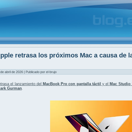
pple retrasa los próximos Mac a causa de 
M
 de abril de 2026 | Publicado por el-brujo
trasa el lanzamiento del
MacBook Pro con pantalla táctil
y el
Mac Studio
ark Gurman
.