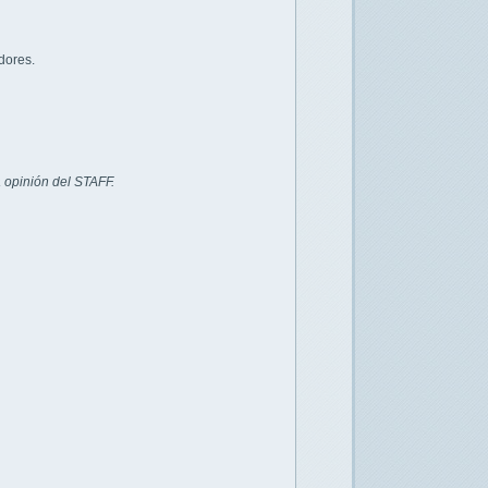
dores.
 opinión del STAFF.