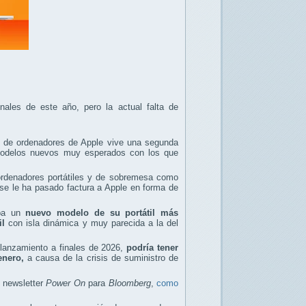
ales de este año, pero la actual falta de
d de ordenadores de Apple vive una segunda
odelos nuevos muy esperados con los que
ordenadores portátiles y de sobremesa como
 le ha pasado factura a Apple en forma de
aba un
nuevo modelo de su portátil más
il
con isla dinámica y muy parecida a la del
 lanzamiento a finales de 2026,
podría tener
enero,
a causa de la crisis de suministro de
 newsletter
Power On
para
Bloomberg
,
como