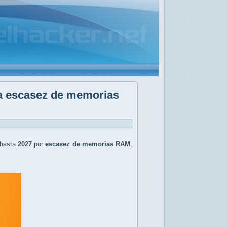
la escasez de memorias
hasta
2027
por
escasez de memorias RAM
,