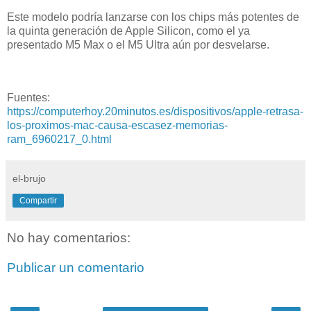
Este modelo podría lanzarse con los chips más potentes de
la quinta generación de Apple Silicon, como el ya
presentado M5 Max o el M5 Ultra aún por desvelarse.
Fuentes:
https://computerhoy.20minutos.es/dispositivos/apple-retrasa-
los-proximos-mac-causa-escasez-memorias-
ram_6960217_0.html
el-brujo
Compartir
No hay comentarios:
Publicar un comentario