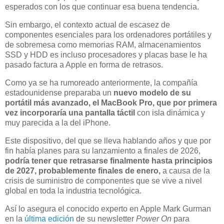
esperados con los que continuar esa buena tendencia.
Sin embargo, el contexto actual de escasez de
componentes esenciales para los ordenadores portátiles y
de sobremesa como memorias RAM, almacenamientos
SSD y HDD es incluso procesadores y placas base le ha
pasado factura a Apple en forma de retrasos.
Como ya se ha rumoreado anteriormente, la compañía
estadounidense preparaba un
nuevo modelo de su
portátil más avanzado, el MacBook Pro, que por primera
vez
incorporaría una pantalla táctil
con isla dinámica y
muy parecida a la del iPhone.
Este dispositivo, del que se lleva hablando años y que por
fin había planes para su lanzamiento a finales de 2026,
podría tener que retrasarse finalmente hasta principios
de 2027, probablemente finales de enero,
a causa de la
crisis de suministro de componentes que se vive a nivel
global en toda la industria tecnológica.
Así lo asegura el conocido experto en Apple Mark Gurman
en la
última edición
de su newsletter
Power On
para