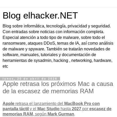
Blog elhacker.NET
Blog sobre informática, tecnología, privacidad y seguridad.
Con entradas sobre noticias con información completa.
Especial atención a todo tipo de malware, sobre todo el
ransomware, ataques DDoS, temas de IA, así como análisis
de malware y spyware. También se tratarán novedades de
software, manuales, tutoriales y documentación de
herramientas de sysadmin, hacking , networking, hardware,
etc
lunes, 20 de abril de 2026
Apple retrasa los próximos Mac a causa
de la escasez de memorias RAM
Apple
retrasa el lanzamiento del
MacBook Pro con
pantalla táctil
y el
Mac Studio
hasta
2027
por
escasez de
memorias RAM
, según
Mark Gurman
.