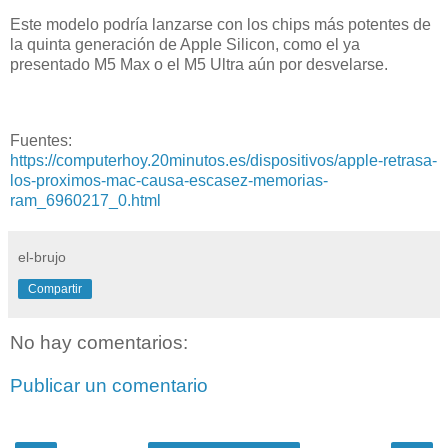
Este modelo podría lanzarse con los chips más potentes de
la quinta generación de Apple Silicon, como el ya
presentado M5 Max o el M5 Ultra aún por desvelarse.
Fuentes:
https://computerhoy.20minutos.es/dispositivos/apple-retrasa-
los-proximos-mac-causa-escasez-memorias-
ram_6960217_0.html
el-brujo
Compartir
No hay comentarios:
Publicar un comentario