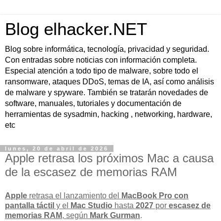
Blog elhacker.NET
Blog sobre informática, tecnología, privacidad y seguridad.
Con entradas sobre noticias con información completa.
Especial atención a todo tipo de malware, sobre todo el
ransomware, ataques DDoS, temas de IA, así como análisis
de malware y spyware. También se tratarán novedades de
software, manuales, tutoriales y documentación de
herramientas de sysadmin, hacking , networking, hardware,
etc
lunes, 20 de abril de 2026
Apple retrasa los próximos Mac a causa
de la escasez de memorias RAM
Apple
retrasa el lanzamiento del
MacBook Pro con
pantalla táctil
y el
Mac Studio
hasta
2027
por
escasez de
memorias RAM
, según
Mark Gurman
.