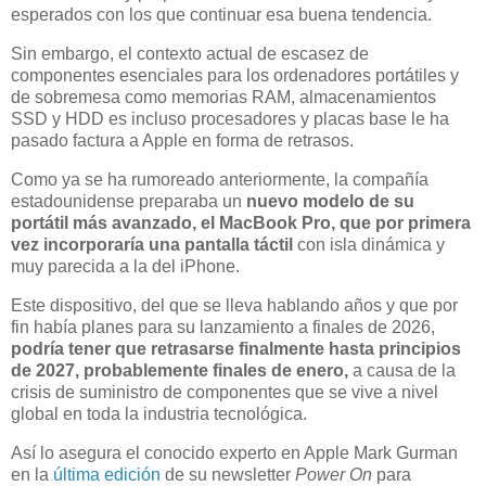
esperados con los que continuar esa buena tendencia.
Sin embargo, el contexto actual de escasez de
componentes esenciales para los ordenadores portátiles y
de sobremesa como memorias RAM, almacenamientos
SSD y HDD es incluso procesadores y placas base le ha
pasado factura a Apple en forma de retrasos.
Como ya se ha rumoreado anteriormente, la compañía
estadounidense preparaba un
nuevo modelo de su
portátil más avanzado, el MacBook Pro, que por primera
vez
incorporaría una pantalla táctil
con isla dinámica y
muy parecida a la del iPhone.
Este dispositivo, del que se lleva hablando años y que por
fin había planes para su lanzamiento a finales de 2026,
podría tener que retrasarse finalmente hasta principios
de 2027, probablemente finales de enero,
a causa de la
crisis de suministro de componentes que se vive a nivel
global en toda la industria tecnológica.
Así lo asegura el conocido experto en Apple Mark Gurman
en la
última edición
de su newsletter
Power On
para