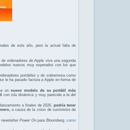
ales de este año, pero la actual falta de
d de ordenadores de Apple vive una segunda
odelos nuevos muy esperados con los que
ordenadores portátiles y de sobremesa como
 le ha pasado factura a Apple en forma de
aba un
nuevo modelo de su portátil más
il
con isla dinámica y muy parecida a la del
 lanzamiento a finales de 2026,
podría tener
enero,
a causa de la crisis de suministro de
 newsletter
Power On
para
Bloomberg
,
como