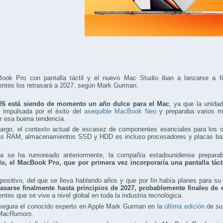
ook Pro con pantalla táctil y el nuevo Mac Studio iban a lanzarse a fin
ntes los retrasará a 2027, según Mark Gurman.
26 está siendo de momento un año dulce para el Mac
, ya que la unida
d impulsada por el éxito del
asequible MacBook Neo
y preparaba varios m
r esa buena tendencia.
argo, el contexto actual de escasez de componentes esenciales para los 
s RAM, almacenamientos SSD y HDD es incluso procesadores y placas base
.
 se ha rumoreado anteriormente, la compañía estadounidense prepar
o, el MacBook Pro, que por primera vez
incorporaría una pantalla táct
positivo, del que se lleva hablando años y que por fin había planes para su
rasarse finalmente hasta principios de 2027, probablemente finales de 
tes que se vive a nivel global en toda la industria tecnológica.
asegura el conocido experto en Apple Mark Gurman en la
última edición
de su
MacRumors
.