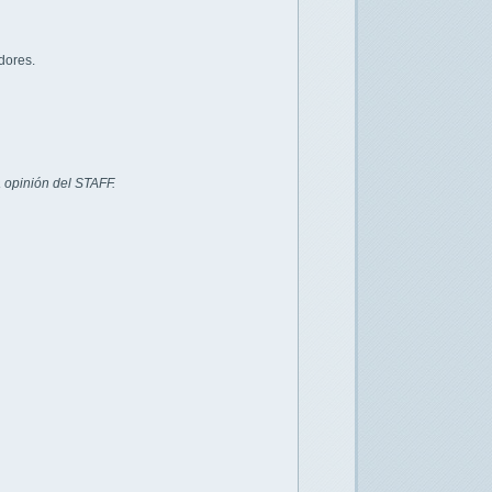
dores.
 opinión del STAFF.