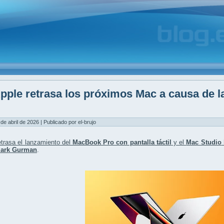
pple retrasa los próximos Mac a causa de 
M
 de abril de 2026 | Publicado por el-brujo
trasa el lanzamiento del
MacBook Pro con pantalla táctil
y el
Mac Studio
ark Gurman
.