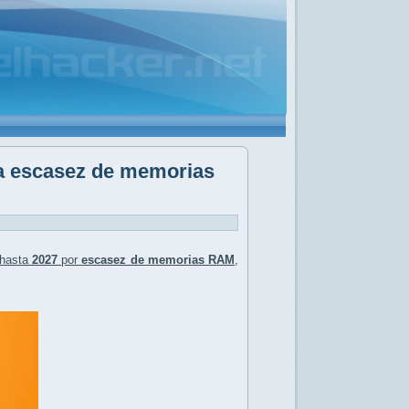
la escasez de memorias
hasta
2027
por
escasez de memorias RAM
,