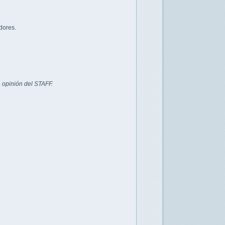
dores.
 opinión del STAFF.