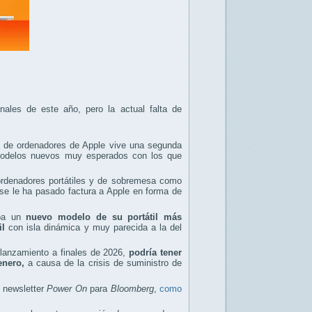
ales de este año, pero la actual falta de
d de ordenadores de Apple vive una segunda
odelos nuevos muy esperados con los que
ordenadores portátiles y de sobremesa como
 le ha pasado factura a Apple en forma de
aba un
nuevo modelo de su portátil más
il
con isla dinámica y muy parecida a la del
 lanzamiento a finales de 2026,
podría tener
enero,
a causa de la crisis de suministro de
 newsletter
Power On
para
Bloomberg
,
como