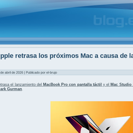
pple retrasa los próximos Mac a causa de 
M
 de abril de 2026 | Publicado por el-brujo
trasa el lanzamiento del
MacBook Pro con pantalla táctil
y el
Mac Studio
ark Gurman
.