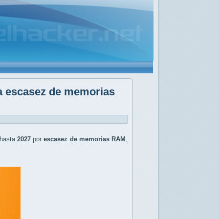
la escasez de memorias
hasta
2027
por
escasez de memorias RAM
,