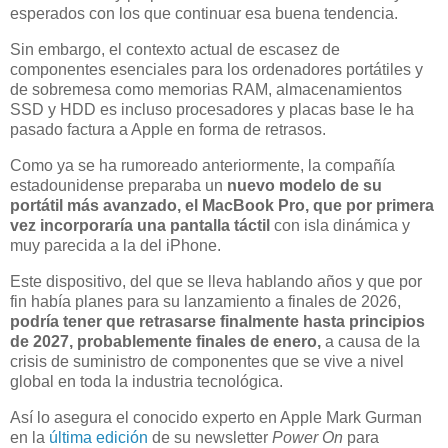
esperados con los que continuar esa buena tendencia.
Sin embargo, el contexto actual de escasez de
componentes esenciales para los ordenadores portátiles y
de sobremesa como memorias RAM, almacenamientos
SSD y HDD es incluso procesadores y placas base le ha
pasado factura a Apple en forma de retrasos.
Como ya se ha rumoreado anteriormente, la compañía
estadounidense preparaba un
nuevo modelo de su
portátil más avanzado, el MacBook Pro, que por primera
vez
incorporaría una pantalla táctil
con isla dinámica y
muy parecida a la del iPhone.
Este dispositivo, del que se lleva hablando años y que por
fin había planes para su lanzamiento a finales de 2026,
podría tener que retrasarse finalmente hasta principios
de 2027, probablemente finales de enero,
a causa de la
crisis de suministro de componentes que se vive a nivel
global en toda la industria tecnológica.
Así lo asegura el conocido experto en Apple Mark Gurman
en la
última edición
de su newsletter
Power On
para