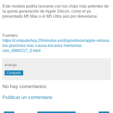
Este modelo podría lanzarse con los chips más potentes de
la quinta generación de Apple Silicon, como el ya
presentado M5 Max o el M5 Ultra aún por desvelarse.
Fuentes:
https://computerhoy.20minutos.es/dispositivos/apple-retrasa-
los-proximos-mac-causa-escasez-memorias-
ram_6960217_0.html
el-brujo
Compartir
No hay comentarios:
Publicar un comentario