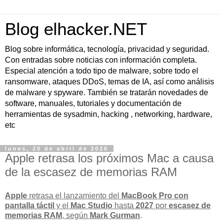
Blog elhacker.NET
Blog sobre informática, tecnología, privacidad y seguridad.
Con entradas sobre noticias con información completa.
Especial atención a todo tipo de malware, sobre todo el
ransomware, ataques DDoS, temas de IA, así como análisis
de malware y spyware. También se tratarán novedades de
software, manuales, tutoriales y documentación de
herramientas de sysadmin, hacking , networking, hardware,
etc
lunes, 20 de abril de 2026
Apple retrasa los próximos Mac a causa
de la escasez de memorias RAM
Apple
retrasa el lanzamiento del
MacBook Pro con
pantalla táctil
y el
Mac Studio
hasta
2027
por
escasez de
memorias RAM
, según
Mark Gurman
.