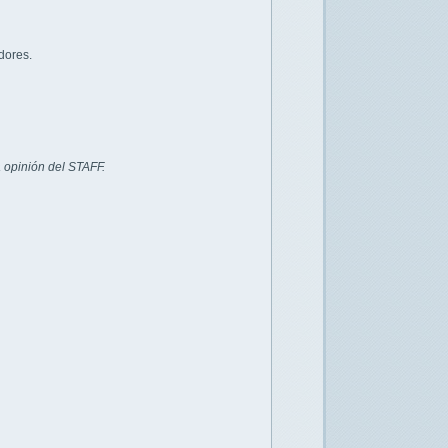
dores.
 opinión del STAFF.