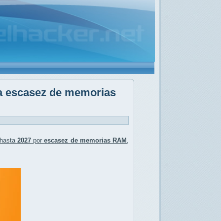
la escasez de memorias
hasta
2027
por
escasez de memorias RAM
,