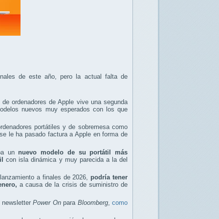
ales de este año, pero la actual falta de
d de ordenadores de Apple vive una segunda
odelos nuevos muy esperados con los que
ordenadores portátiles y de sobremesa como
 le ha pasado factura a Apple en forma de
aba un
nuevo modelo de su portátil más
il
con isla dinámica y muy parecida a la del
 lanzamiento a finales de 2026,
podría tener
enero,
a causa de la crisis de suministro de
 newsletter
Power On
para
Bloomberg
,
como