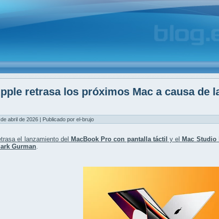
pple retrasa los próximos Mac a causa de 
M
 de abril de 2026 | Publicado por el-brujo
trasa el lanzamiento del
MacBook Pro con pantalla táctil
y el
Mac Studio
ark Gurman
.