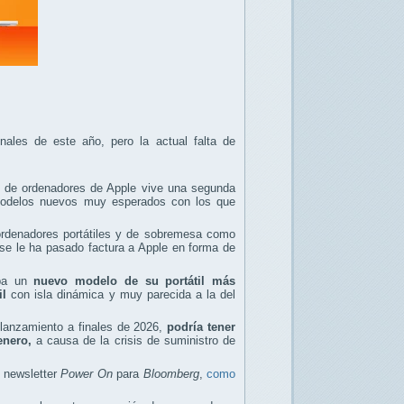
ales de este año, pero la actual falta de
d de ordenadores de Apple vive una segunda
odelos nuevos muy esperados con los que
ordenadores portátiles y de sobremesa como
 le ha pasado factura a Apple en forma de
aba un
nuevo modelo de su portátil más
il
con isla dinámica y muy parecida a la del
 lanzamiento a finales de 2026,
podría tener
enero,
a causa de la crisis de suministro de
 newsletter
Power On
para
Bloomberg
,
como