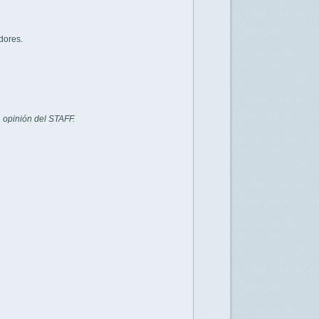
dores.
 opinión del STAFF.