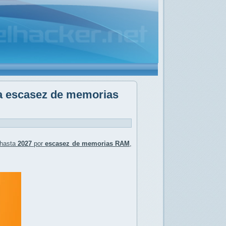
la escasez de memorias
hasta
2027
por
escasez de memorias RAM
,