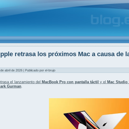
pple retrasa los próximos Mac a causa de 
M
 de abril de 2026 | Publicado por el-brujo
trasa el lanzamiento del
MacBook Pro con pantalla táctil
y el
Mac Studio
ark Gurman
.