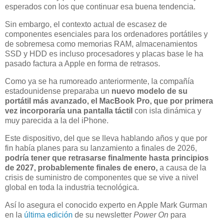
esperados con los que continuar esa buena tendencia.
Sin embargo, el contexto actual de escasez de
componentes esenciales para los ordenadores portátiles y
de sobremesa como memorias RAM, almacenamientos
SSD y HDD es incluso procesadores y placas base le ha
pasado factura a Apple en forma de retrasos.
Como ya se ha rumoreado anteriormente, la compañía
estadounidense preparaba un
nuevo modelo de su
portátil más avanzado, el MacBook Pro, que por primera
vez
incorporaría una pantalla táctil
con isla dinámica y
muy parecida a la del iPhone.
Este dispositivo, del que se lleva hablando años y que por
fin había planes para su lanzamiento a finales de 2026,
podría tener que retrasarse finalmente hasta principios
de 2027, probablemente finales de enero,
a causa de la
crisis de suministro de componentes que se vive a nivel
global en toda la industria tecnológica.
Así lo asegura el conocido experto en Apple Mark Gurman
en la
última edición
de su newsletter
Power On
para