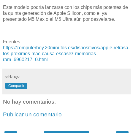
Este modelo podría lanzarse con los chips más potentes de
la quinta generación de Apple Silicon, como el ya
presentado M5 Max o el M5 Ultra aún por desvelarse.
Fuentes:
https://computerhoy.20minutos.es/dispositivos/apple-retrasa-
los-proximos-mac-causa-escasez-memorias-
ram_6960217_0.html
el-brujo
Compartir
No hay comentarios:
Publicar un comentario