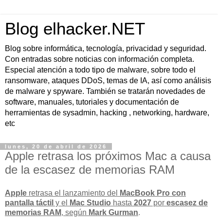
Blog elhacker.NET
Blog sobre informática, tecnología, privacidad y seguridad.
Con entradas sobre noticias con información completa.
Especial atención a todo tipo de malware, sobre todo el
ransomware, ataques DDoS, temas de IA, así como análisis
de malware y spyware. También se tratarán novedades de
software, manuales, tutoriales y documentación de
herramientas de sysadmin, hacking , networking, hardware,
etc
lunes, 20 de abril de 2026
Apple retrasa los próximos Mac a causa
de la escasez de memorias RAM
Apple
retrasa el lanzamiento del
MacBook Pro con
pantalla táctil
y el
Mac Studio
hasta
2027
por
escasez de
memorias RAM
, según
Mark Gurman
.