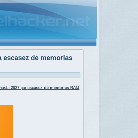
la escasez de memorias
hasta
2027
por
escasez de memorias RAM
,