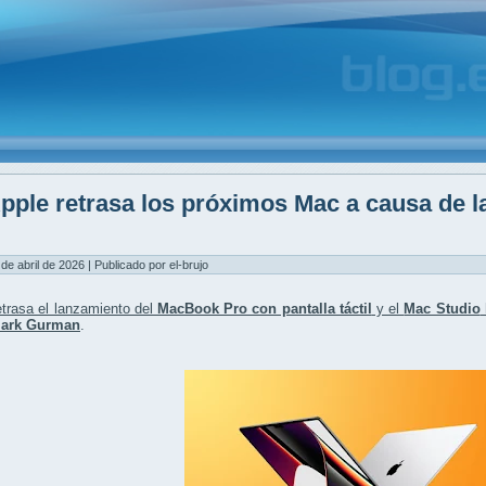
pple retrasa los próximos Mac a causa de 
M
 de abril de 2026 | Publicado por el-brujo
trasa el lanzamiento del
MacBook Pro con pantalla táctil
y el
Mac Studio
ark Gurman
.