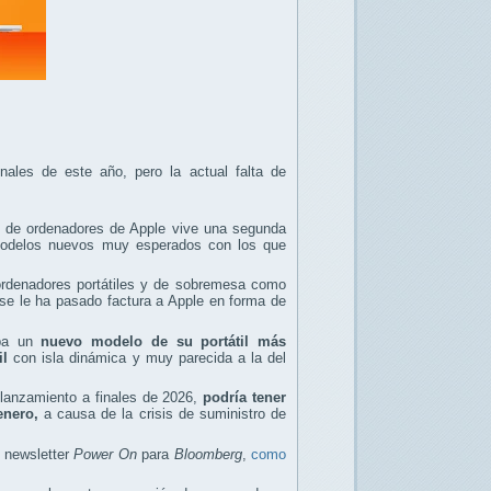
ales de este año, pero la actual falta de
d de ordenadores de Apple vive una segunda
odelos nuevos muy esperados con los que
ordenadores portátiles y de sobremesa como
 le ha pasado factura a Apple en forma de
aba un
nuevo modelo de su portátil más
il
con isla dinámica y muy parecida a la del
 lanzamiento a finales de 2026,
podría tener
enero,
a causa de la crisis de suministro de
 newsletter
Power On
para
Bloomberg
,
como