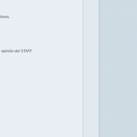
dores.
 opinión del STAFF.