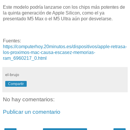
Este modelo podría lanzarse con los chips más potentes de
la quinta generación de Apple Silicon, como el ya
presentado M5 Max o el M5 Ultra aún por desvelarse.
Fuentes:
https://computerhoy.20minutos.es/dispositivos/apple-retrasa-
los-proximos-mac-causa-escasez-memorias-
ram_6960217_0.html
el-brujo
Compartir
No hay comentarios:
Publicar un comentario