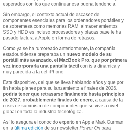
esperados con los que continuar esa buena tendencia.
Sin embargo, el contexto actual de escasez de
componentes esenciales para los ordenadores portátiles y
de sobremesa como memorias RAM, almacenamientos
SSD y HDD es incluso procesadores y placas base le ha
pasado factura a Apple en forma de retrasos.
Como ya se ha rumoreado anteriormente, la compañía
estadounidense preparaba un
nuevo modelo de su
portátil más avanzado, el MacBook Pro, que por primera
vez
incorporaría una pantalla táctil
con isla dinámica y
muy parecida a la del iPhone.
Este dispositivo, del que se lleva hablando años y que por
fin había planes para su lanzamiento a finales de 2026,
podría tener que retrasarse finalmente hasta principios
de 2027, probablemente finales de enero,
a causa de la
crisis de suministro de componentes que se vive a nivel
global en toda la industria tecnológica.
Así lo asegura el conocido experto en Apple Mark Gurman
en la
última edición
de su newsletter
Power On
para