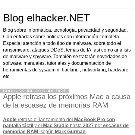
Blog elhacker.NET
Blog sobre informática, tecnología, privacidad y seguridad.
Con entradas sobre noticias con información completa.
Especial atención a todo tipo de malware, sobre todo el
ransomware, ataques DDoS, temas de IA, así como análisis
de malware y spyware. También se tratarán novedades de
software, manuales, tutoriales y documentación de
herramientas de sysadmin, hacking , networking, hardware,
etc
lunes, 20 de abril de 2026
Apple retrasa los próximos Mac a causa
de la escasez de memorias RAM
Apple
retrasa el lanzamiento del
MacBook Pro con
pantalla táctil
y el
Mac Studio
hasta
2027
por
escasez de
memorias RAM
, según
Mark Gurman
.