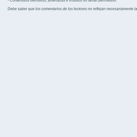
- Contenidos ofensivos, amenazas e insultos no serán permitidos.
Debe saber que los comentarios de los lectores no reflejan necesariamente la