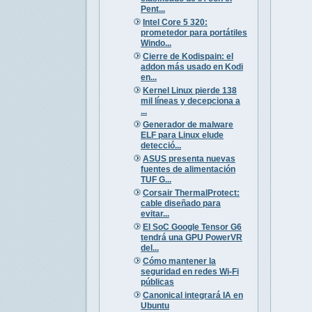
Pent...
Intel Core 5 320:
prometedor para portátiles
Windo...
Cierre de Kodispain: el
addon más usado en Kodi
en...
Kernel Linux pierde 138
mil líneas y decepciona a
...
Generador de malware
ELF para Linux elude
detecció...
ASUS presenta nuevas
fuentes de alimentación
TUF G...
Corsair ThermalProtect:
cable diseñado para
evitar...
El SoC Google Tensor G6
tendrá una GPU PowerVR
del...
Cómo mantener la
seguridad en redes Wi-Fi
públicas
Canonical integrará IA en
Ubuntu