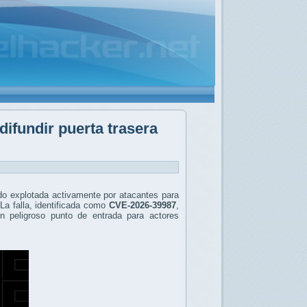
ifundir puerta trasera
ndo explotada activamente por atacantes para
La falla, identificada como
CVE-2026-39987
,
un peligroso punto de entrada para actores