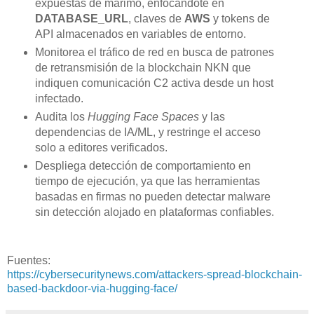
expuestas de marimo, enfocándote en
DATABASE_URL
, claves de
AWS
y tokens de
API almacenados en variables de entorno.
Monitorea el tráfico de red en busca de patrones
de retransmisión de la blockchain NKN que
indiquen comunicación C2 activa desde un host
infectado.
Audita los
Hugging Face Spaces
y las
dependencias de IA/ML, y restringe el acceso
solo a editores verificados.
Despliega detección de comportamiento en
tiempo de ejecución, ya que las herramientas
basadas en firmas no pueden detectar malware
sin detección alojado en plataformas confiables.
Fuentes:
https://cybersecuritynews.com/attackers-spread-blockchain-
based-backdoor-via-hugging-face/