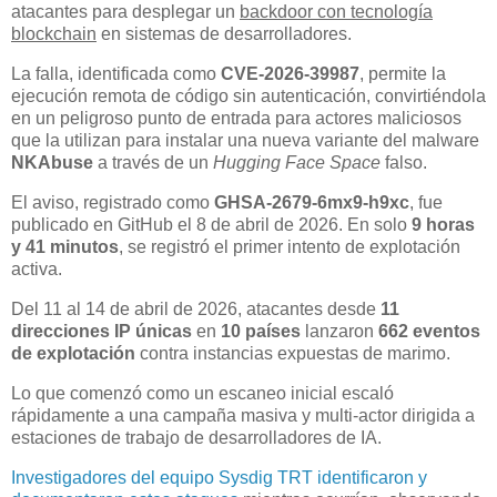
atacantes para desplegar un
backdoor con tecnología
blockchain
en sistemas de desarrolladores.
La falla, identificada como
CVE-2026-39987
, permite la
ejecución remota de código sin autenticación, convirtiéndola
en un peligroso punto de entrada para actores maliciosos
que la utilizan para instalar una nueva variante del malware
NKAbuse
a través de un
Hugging Face Space
falso.
El aviso, registrado como
GHSA-2679-6mx9-h9xc
, fue
publicado en GitHub el 8 de abril de 2026. En solo
9 horas
y 41 minutos
, se registró el primer intento de explotación
activa.
Del 11 al 14 de abril de 2026, atacantes desde
11
direcciones IP únicas
en
10 países
lanzaron
662 eventos
de explotación
contra instancias expuestas de marimo.
Lo que comenzó como un escaneo inicial escaló
rápidamente a una campaña masiva y multi-actor dirigida a
estaciones de trabajo de desarrolladores de IA.
Investigadores del equipo Sysdig TRT identificaron y