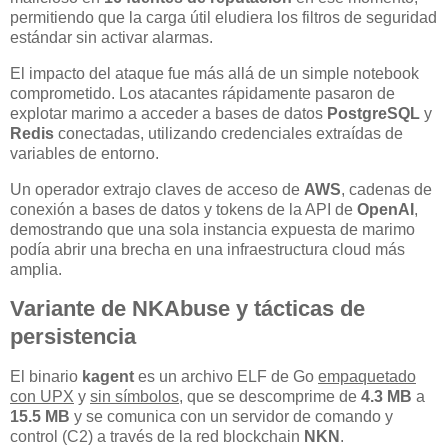
permitiendo que la carga útil eludiera los filtros de seguridad
estándar sin activar alarmas.
El impacto del ataque fue más allá de un simple notebook
comprometido. Los atacantes rápidamente pasaron de
explotar marimo a acceder a bases de datos
PostgreSQL
y
Redis
conectadas, utilizando credenciales extraídas de
variables de entorno.
Un operador extrajo claves de acceso de
AWS
, cadenas de
conexión a bases de datos y tokens de la API de
OpenAI
,
demostrando que una sola instancia expuesta de marimo
podía abrir una brecha en una infraestructura cloud más
amplia.
Variante de NKAbuse y tácticas de
persistencia
El binario
kagent
es un archivo ELF de Go
empaquetado
con UPX
y
sin símbolos
, que se descomprime de
4.3 MB
a
15.5 MB
y se comunica con un servidor de comando y
control (C2) a través de la red blockchain
NKN
.