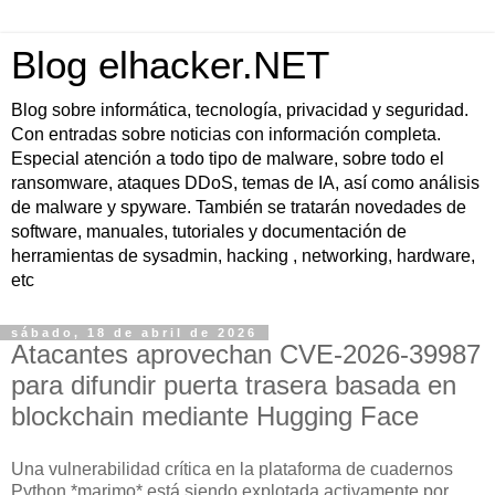
Blog elhacker.NET
Blog sobre informática, tecnología, privacidad y seguridad.
Con entradas sobre noticias con información completa.
Especial atención a todo tipo de malware, sobre todo el
ransomware, ataques DDoS, temas de IA, así como análisis
de malware y spyware. También se tratarán novedades de
software, manuales, tutoriales y documentación de
herramientas de sysadmin, hacking , networking, hardware,
etc
sábado, 18 de abril de 2026
Atacantes aprovechan CVE-2026-39987
para difundir puerta trasera basada en
blockchain mediante Hugging Face
Una vulnerabilidad crítica en la plataforma de cuadernos
Python *marimo* está siendo explotada activamente por