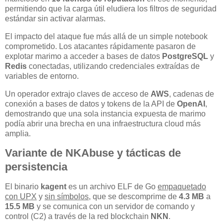
permitiendo que la carga útil eludiera los filtros de seguridad
estándar sin activar alarmas.
El impacto del ataque fue más allá de un simple notebook
comprometido. Los atacantes rápidamente pasaron de
explotar marimo a acceder a bases de datos
PostgreSQL
y
Redis
conectadas, utilizando credenciales extraídas de
variables de entorno.
Un operador extrajo claves de acceso de
AWS
, cadenas de
conexión a bases de datos y tokens de la API de
OpenAI
,
demostrando que una sola instancia expuesta de marimo
podía abrir una brecha en una infraestructura cloud más
amplia.
Variante de NKAbuse y tácticas de
persistencia
El binario
kagent
es un archivo ELF de Go
empaquetado
con UPX
y
sin símbolos
, que se descomprime de
4.3 MB
a
15.5 MB
y se comunica con un servidor de comando y
control (C2) a través de la red blockchain
NKN
.