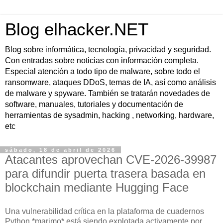
Blog elhacker.NET
Blog sobre informática, tecnología, privacidad y seguridad.
Con entradas sobre noticias con información completa.
Especial atención a todo tipo de malware, sobre todo el
ransomware, ataques DDoS, temas de IA, así como análisis
de malware y spyware. También se tratarán novedades de
software, manuales, tutoriales y documentación de
herramientas de sysadmin, hacking , networking, hardware,
etc
sábado, 18 de abril de 2026
Atacantes aprovechan CVE-2026-39987
para difundir puerta trasera basada en
blockchain mediante Hugging Face
Una vulnerabilidad crítica en la plataforma de cuadernos
Python *marimo* está siendo explotada activamente por