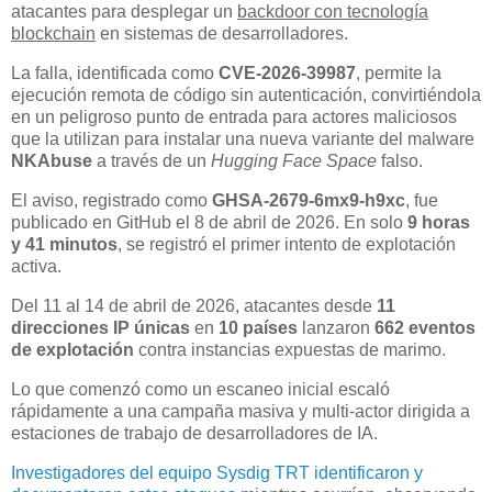
atacantes para desplegar un
backdoor con tecnología
blockchain
en sistemas de desarrolladores.
La falla, identificada como
CVE-2026-39987
, permite la
ejecución remota de código sin autenticación, convirtiéndola
en un peligroso punto de entrada para actores maliciosos
que la utilizan para instalar una nueva variante del malware
NKAbuse
a través de un
Hugging Face Space
falso.
El aviso, registrado como
GHSA-2679-6mx9-h9xc
, fue
publicado en GitHub el 8 de abril de 2026. En solo
9 horas
y 41 minutos
, se registró el primer intento de explotación
activa.
Del 11 al 14 de abril de 2026, atacantes desde
11
direcciones IP únicas
en
10 países
lanzaron
662 eventos
de explotación
contra instancias expuestas de marimo.
Lo que comenzó como un escaneo inicial escaló
rápidamente a una campaña masiva y multi-actor dirigida a
estaciones de trabajo de desarrolladores de IA.
Investigadores del equipo Sysdig TRT identificaron y