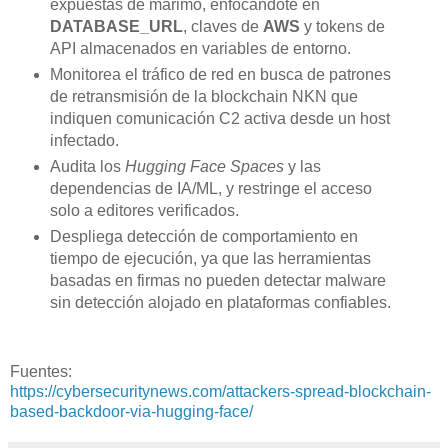
expuestas de marimo, enfocándote en
DATABASE_URL
, claves de
AWS
y tokens de
API almacenados en variables de entorno.
Monitorea el tráfico de red en busca de patrones
de retransmisión de la blockchain NKN que
indiquen comunicación C2 activa desde un host
infectado.
Audita los
Hugging Face Spaces
y las
dependencias de IA/ML, y restringe el acceso
solo a editores verificados.
Despliega detección de comportamiento en
tiempo de ejecución, ya que las herramientas
basadas en firmas no pueden detectar malware
sin detección alojado en plataformas confiables.
Fuentes:
https://cybersecuritynews.com/attackers-spread-blockchain-
based-backdoor-via-hugging-face/