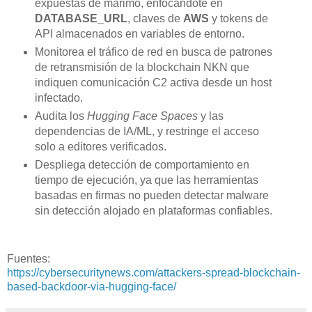
expuestas de marimo, enfocándote en
DATABASE_URL
, claves de
AWS
y tokens de
API almacenados en variables de entorno.
Monitorea el tráfico de red en busca de patrones
de retransmisión de la blockchain NKN que
indiquen comunicación C2 activa desde un host
infectado.
Audita los
Hugging Face Spaces
y las
dependencias de IA/ML, y restringe el acceso
solo a editores verificados.
Despliega detección de comportamiento en
tiempo de ejecución, ya que las herramientas
basadas en firmas no pueden detectar malware
sin detección alojado en plataformas confiables.
Fuentes:
https://cybersecuritynews.com/attackers-spread-blockchain-
based-backdoor-via-hugging-face/