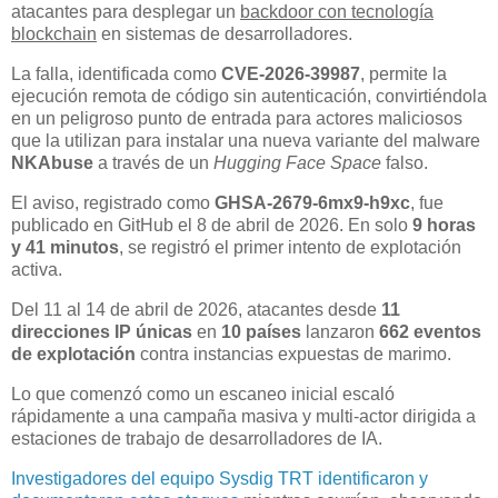
atacantes para desplegar un
backdoor con tecnología
blockchain
en sistemas de desarrolladores.
La falla, identificada como
CVE-2026-39987
, permite la
ejecución remota de código sin autenticación, convirtiéndola
en un peligroso punto de entrada para actores maliciosos
que la utilizan para instalar una nueva variante del malware
NKAbuse
a través de un
Hugging Face Space
falso.
El aviso, registrado como
GHSA-2679-6mx9-h9xc
, fue
publicado en GitHub el 8 de abril de 2026. En solo
9 horas
y 41 minutos
, se registró el primer intento de explotación
activa.
Del 11 al 14 de abril de 2026, atacantes desde
11
direcciones IP únicas
en
10 países
lanzaron
662 eventos
de explotación
contra instancias expuestas de marimo.
Lo que comenzó como un escaneo inicial escaló
rápidamente a una campaña masiva y multi-actor dirigida a
estaciones de trabajo de desarrolladores de IA.
Investigadores del equipo Sysdig TRT identificaron y