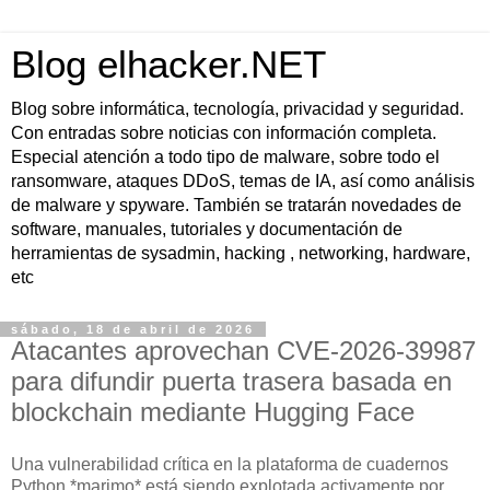
Blog elhacker.NET
Blog sobre informática, tecnología, privacidad y seguridad.
Con entradas sobre noticias con información completa.
Especial atención a todo tipo de malware, sobre todo el
ransomware, ataques DDoS, temas de IA, así como análisis
de malware y spyware. También se tratarán novedades de
software, manuales, tutoriales y documentación de
herramientas de sysadmin, hacking , networking, hardware,
etc
sábado, 18 de abril de 2026
Atacantes aprovechan CVE-2026-39987
para difundir puerta trasera basada en
blockchain mediante Hugging Face
Una vulnerabilidad crítica en la plataforma de cuadernos
Python *marimo* está siendo explotada activamente por