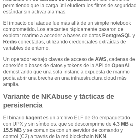
permitiendo que la carga útil eludiera los filtros de seguridad
estándar sin activar alarmas.
El impacto del ataque fue más allá de un simple notebook
comprometido. Los atacantes rápidamente pasaron de
explotar marimo a acceder a bases de datos
PostgreSQL
y
Redis
conectadas, utilizando credenciales extraídas de
variables de entorno.
Un operador extrajo claves de acceso de
AWS
, cadenas de
conexión a bases de datos y tokens de la API de
OpenAI
,
demostrando que una sola instancia expuesta de marimo
podía abrir una brecha en una infraestructura cloud más
amplia.
Variante de NKAbuse y tácticas de
persistencia
El binario
kagent
es un archivo ELF de Go
empaquetado
con UPX
y
sin símbolos
, que se descomprime de
4.3 MB
a
15.5 MB
y se comunica con un servidor de comando y
control (C2) a través de la red blockchain
NKN
.