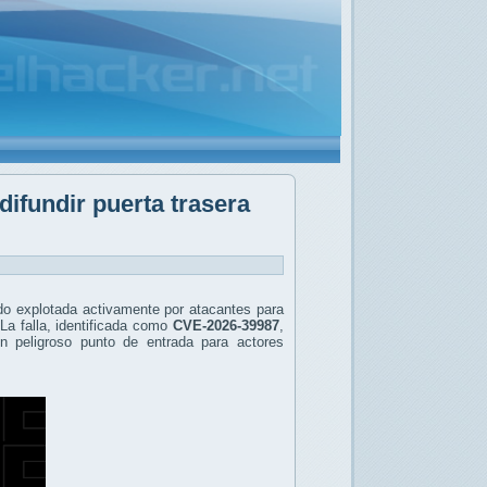
ifundir puerta trasera
ndo explotada activamente por atacantes para
La falla, identificada como
CVE-2026-39987
,
un peligroso punto de entrada para actores