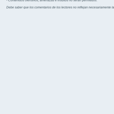
- Contenidos ofensivos, amenazas e insultos no serán permitidos.
Debe saber que los comentarios de los lectores no reflejan necesariamente la