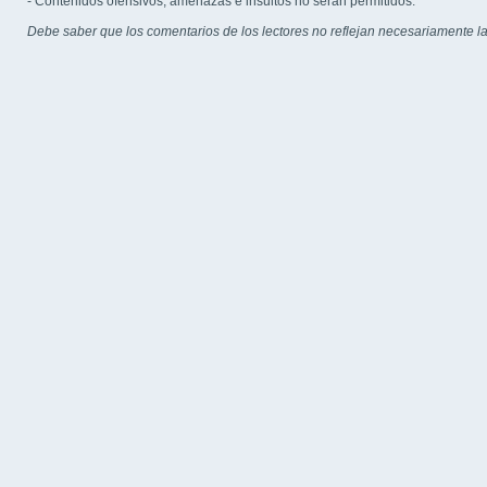
- Contenidos ofensivos, amenazas e insultos no serán permitidos.
Debe saber que los comentarios de los lectores no reflejan necesariamente la