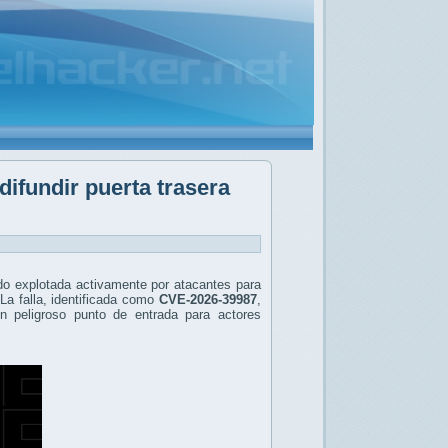
ifundir puerta trasera
ndo explotada activamente por atacantes para
La falla, identificada como
CVE-2026-39987
,
un peligroso punto de entrada para actores