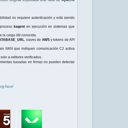
bilidad no requiere autenticación y está siendo
 proceso
kagent
en ejecución en sistemas que
 la carga útil conocida.
ATABASE_URL
, claves de
AWS
y tokens de API
chain NKN que indiquen comunicación C2 activa
solo a editores verificados.
amientas basadas en firmas no pueden detectar
ng-face/