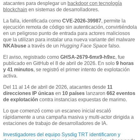
atacantes para desplegar un
backdoor con tecnología
blockchain
en sistemas de desarrolladores.
La falla, identificada como
CVE-2026-39987
, permite la
ejecución remota de código sin autenticación, convirtiéndola
en un peligroso punto de entrada para actores maliciosos
que la utilizan para instalar una nueva variante del malware
NKAbuse
a través de un
Hugging Face Space
falso.
El aviso, registrado como
GHSA-2679-6mx9-h9xc
, fue
publicado en GitHub el 8 de abril de 2026. En solo
9 horas
y 41 minutos
, se registró el primer intento de explotación
activa.
Del 11 al 14 de abril de 2026, atacantes desde
11
direcciones IP únicas
en
10 países
lanzaron
662 eventos
de explotación
contra instancias expuestas de marimo.
Lo que comenzó como un escaneo inicial escaló
rápidamente a una campaña masiva y multi-actor dirigida a
estaciones de trabajo de desarrolladores de IA.
Investigadores del equipo Sysdig TRT identificaron y