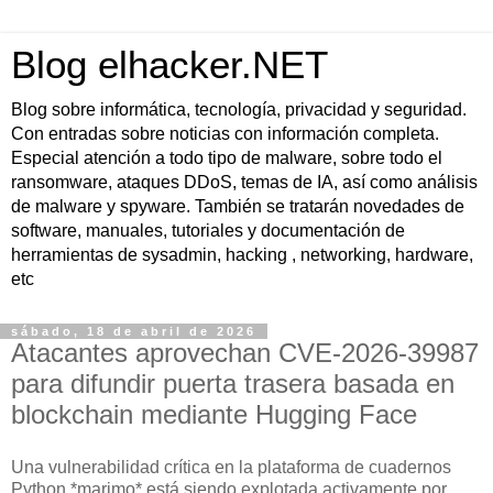
Blog elhacker.NET
Blog sobre informática, tecnología, privacidad y seguridad.
Con entradas sobre noticias con información completa.
Especial atención a todo tipo de malware, sobre todo el
ransomware, ataques DDoS, temas de IA, así como análisis
de malware y spyware. También se tratarán novedades de
software, manuales, tutoriales y documentación de
herramientas de sysadmin, hacking , networking, hardware,
etc
sábado, 18 de abril de 2026
Atacantes aprovechan CVE-2026-39987
para difundir puerta trasera basada en
blockchain mediante Hugging Face
Una vulnerabilidad crítica en la plataforma de cuadernos
Python *marimo* está siendo explotada activamente por