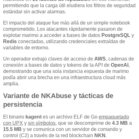
permitiendo que la carga útil eludiera los filtros de seguridad
estándar sin activar alarmas.
El impacto del ataque fue más allá de un simple notebook
comprometido. Los atacantes rápidamente pasaron de
explotar marimo a acceder a bases de datos
PostgreSQL
y
Redis
conectadas, utilizando credenciales extraídas de
variables de entorno.
Un operador extrajo claves de acceso de
AWS
, cadenas de
conexión a bases de datos y tokens de la API de
OpenAI
,
demostrando que una sola instancia expuesta de marimo
podía abrir una brecha en una infraestructura cloud más
amplia.
Variante de NKAbuse y tácticas de
persistencia
El binario
kagent
es un archivo ELF de Go
empaquetado
con UPX
y
sin símbolos
, que se descomprime de
4.3 MB
a
15.5 MB
y se comunica con un servidor de comando y
control (C2) a través de la red blockchain
NKN
.