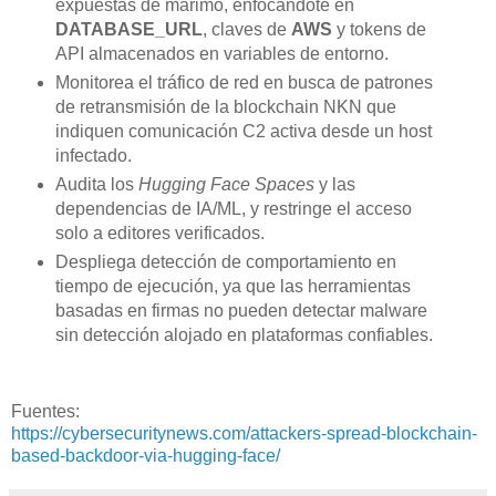
expuestas de marimo, enfocándote en
DATABASE_URL
, claves de
AWS
y tokens de
API almacenados en variables de entorno.
Monitorea el tráfico de red en busca de patrones
de retransmisión de la blockchain NKN que
indiquen comunicación C2 activa desde un host
infectado.
Audita los
Hugging Face Spaces
y las
dependencias de IA/ML, y restringe el acceso
solo a editores verificados.
Despliega detección de comportamiento en
tiempo de ejecución, ya que las herramientas
basadas en firmas no pueden detectar malware
sin detección alojado en plataformas confiables.
Fuentes:
https://cybersecuritynews.com/attackers-spread-blockchain-
based-backdoor-via-hugging-face/