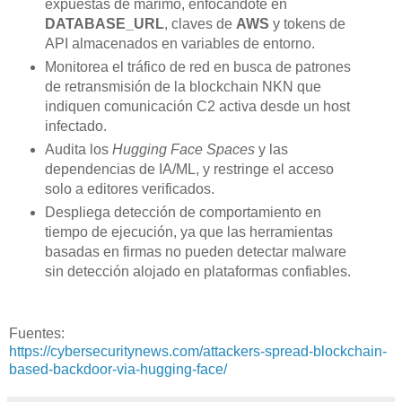
expuestas de marimo, enfocándote en
DATABASE_URL
, claves de
AWS
y tokens de
API almacenados en variables de entorno.
Monitorea el tráfico de red en busca de patrones
de retransmisión de la blockchain NKN que
indiquen comunicación C2 activa desde un host
infectado.
Audita los
Hugging Face Spaces
y las
dependencias de IA/ML, y restringe el acceso
solo a editores verificados.
Despliega detección de comportamiento en
tiempo de ejecución, ya que las herramientas
basadas en firmas no pueden detectar malware
sin detección alojado en plataformas confiables.
Fuentes:
https://cybersecuritynews.com/attackers-spread-blockchain-
based-backdoor-via-hugging-face/