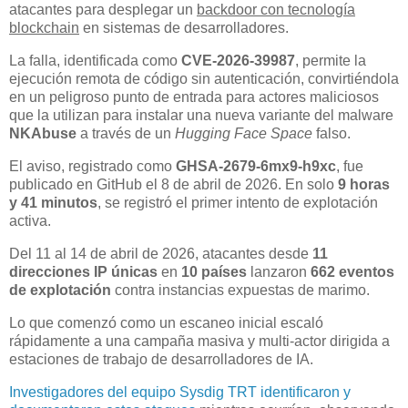
atacantes para desplegar un
backdoor con tecnología
blockchain
en sistemas de desarrolladores.
La falla, identificada como
CVE-2026-39987
, permite la
ejecución remota de código sin autenticación, convirtiéndola
en un peligroso punto de entrada para actores maliciosos
que la utilizan para instalar una nueva variante del malware
NKAbuse
a través de un
Hugging Face Space
falso.
El aviso, registrado como
GHSA-2679-6mx9-h9xc
, fue
publicado en GitHub el 8 de abril de 2026. En solo
9 horas
y 41 minutos
, se registró el primer intento de explotación
activa.
Del 11 al 14 de abril de 2026, atacantes desde
11
direcciones IP únicas
en
10 países
lanzaron
662 eventos
de explotación
contra instancias expuestas de marimo.
Lo que comenzó como un escaneo inicial escaló
rápidamente a una campaña masiva y multi-actor dirigida a
estaciones de trabajo de desarrolladores de IA.
Investigadores del equipo Sysdig TRT identificaron y