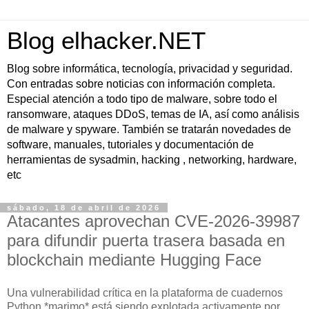
Blog elhacker.NET
Blog sobre informática, tecnología, privacidad y seguridad.
Con entradas sobre noticias con información completa.
Especial atención a todo tipo de malware, sobre todo el
ransomware, ataques DDoS, temas de IA, así como análisis
de malware y spyware. También se tratarán novedades de
software, manuales, tutoriales y documentación de
herramientas de sysadmin, hacking , networking, hardware,
etc
sábado, 18 de abril de 2026
Atacantes aprovechan CVE-2026-39987
para difundir puerta trasera basada en
blockchain mediante Hugging Face
Una vulnerabilidad crítica en la plataforma de cuadernos
Python *marimo* está siendo explotada activamente por