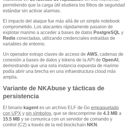
permitiendo que la carga útil eludiera los filtros de seguridad
estándar sin activar alarmas.
El impacto del ataque fue más allá de un simple notebook
comprometido. Los atacantes rápidamente pasaron de
explotar marimo a acceder a bases de datos
PostgreSQL
y
Redis
conectadas, utilizando credenciales extraídas de
variables de entorno.
Un operador extrajo claves de acceso de
AWS
, cadenas de
conexión a bases de datos y tokens de la API de
OpenAI
,
demostrando que una sola instancia expuesta de marimo
podía abrir una brecha en una infraestructura cloud más
amplia.
Variante de NKAbuse y tácticas de
persistencia
El binario
kagent
es un archivo ELF de Go
empaquetado
con UPX
y
sin símbolos
, que se descomprime de
4.3 MB
a
15.5 MB
y se comunica con un servidor de comando y
control (C2) a través de la red blockchain
NKN
.