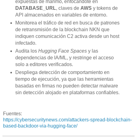
expuestas de marimo, enfocándote en
DATABASE_URL
, claves de
AWS
y tokens de
API almacenados en variables de entorno.
Monitorea el tráfico de red en busca de patrones
de retransmisión de la blockchain NKN que
indiquen comunicación C2 activa desde un host
infectado.
Audita los
Hugging Face Spaces
y las
dependencias de IA/ML, y restringe el acceso
solo a editores verificados.
Despliega detección de comportamiento en
tiempo de ejecución, ya que las herramientas
basadas en firmas no pueden detectar malware
sin detección alojado en plataformas confiables.
Fuentes:
https://cybersecuritynews.com/attackers-spread-blockchain-
based-backdoor-via-hugging-face/