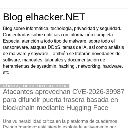
Blog elhacker.NET
Blog sobre informática, tecnología, privacidad y seguridad.
Con entradas sobre noticias con información completa.
Especial atención a todo tipo de malware, sobre todo el
ransomware, ataques DDoS, temas de IA, así como análisis
de malware y spyware. También se tratarán novedades de
software, manuales, tutoriales y documentación de
herramientas de sysadmin, hacking , networking, hardware,
etc
sábado, 18 de abril de 2026
Atacantes aprovechan CVE-2026-39987
para difundir puerta trasera basada en
blockchain mediante Hugging Face
Una vulnerabilidad crítica en la plataforma de cuadernos
Python *marimo* está siendo explotada activamente por