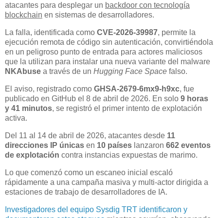
atacantes para desplegar un
backdoor con tecnología
blockchain
en sistemas de desarrolladores.
La falla, identificada como
CVE-2026-39987
, permite la
ejecución remota de código sin autenticación, convirtiéndola
en un peligroso punto de entrada para actores maliciosos
que la utilizan para instalar una nueva variante del malware
NKAbuse
a través de un
Hugging Face Space
falso.
El aviso, registrado como
GHSA-2679-6mx9-h9xc
, fue
publicado en GitHub el 8 de abril de 2026. En solo
9 horas
y 41 minutos
, se registró el primer intento de explotación
activa.
Del 11 al 14 de abril de 2026, atacantes desde
11
direcciones IP únicas
en
10 países
lanzaron
662 eventos
de explotación
contra instancias expuestas de marimo.
Lo que comenzó como un escaneo inicial escaló
rápidamente a una campaña masiva y multi-actor dirigida a
estaciones de trabajo de desarrolladores de IA.
Investigadores del equipo Sysdig TRT identificaron y