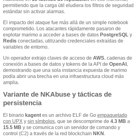
permitiendo que la carga útil eludiera los filtros de seguridad
estándar sin activar alarmas.
El impacto del ataque fue más allá de un simple notebook
comprometido. Los atacantes rápidamente pasaron de
explotar marimo a acceder a bases de datos
PostgreSQL
y
Redis
conectadas, utilizando credenciales extraídas de
variables de entorno.
Un operador extrajo claves de acceso de
AWS
, cadenas de
conexión a bases de datos y tokens de la API de
OpenAI
,
demostrando que una sola instancia expuesta de marimo
podía abrir una brecha en una infraestructura cloud más
amplia.
Variante de NKAbuse y tácticas de
persistencia
El binario
kagent
es un archivo ELF de Go
empaquetado
con UPX
y
sin símbolos
, que se descomprime de
4.3 MB
a
15.5 MB
y se comunica con un servidor de comando y
control (C2) a través de la red blockchain
NKN
.