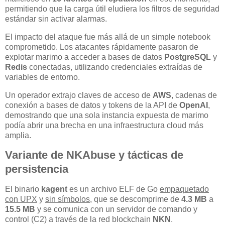
permitiendo que la carga útil eludiera los filtros de seguridad
estándar sin activar alarmas.
El impacto del ataque fue más allá de un simple notebook
comprometido. Los atacantes rápidamente pasaron de
explotar marimo a acceder a bases de datos
PostgreSQL
y
Redis
conectadas, utilizando credenciales extraídas de
variables de entorno.
Un operador extrajo claves de acceso de
AWS
, cadenas de
conexión a bases de datos y tokens de la API de
OpenAI
,
demostrando que una sola instancia expuesta de marimo
podía abrir una brecha en una infraestructura cloud más
amplia.
Variante de NKAbuse y tácticas de
persistencia
El binario
kagent
es un archivo ELF de Go
empaquetado
con UPX
y
sin símbolos
, que se descomprime de
4.3 MB
a
15.5 MB
y se comunica con un servidor de comando y
control (C2) a través de la red blockchain
NKN
.