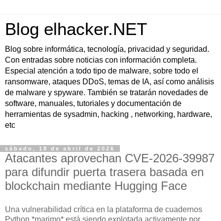
Blog elhacker.NET
Blog sobre informática, tecnología, privacidad y seguridad.
Con entradas sobre noticias con información completa.
Especial atención a todo tipo de malware, sobre todo el
ransomware, ataques DDoS, temas de IA, así como análisis
de malware y spyware. También se tratarán novedades de
software, manuales, tutoriales y documentación de
herramientas de sysadmin, hacking , networking, hardware,
etc
sábado, 18 de abril de 2026
Atacantes aprovechan CVE-2026-39987
para difundir puerta trasera basada en
blockchain mediante Hugging Face
Una vulnerabilidad crítica en la plataforma de cuadernos
Python *marimo* está siendo explotada activamente por