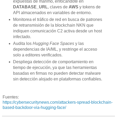
expuestas de marimo, enfocándote en
DATABASE_URL
, claves de
AWS
y tokens de
API almacenados en variables de entorno.
Monitorea el tráfico de red en busca de patrones
de retransmisión de la blockchain NKN que
indiquen comunicación C2 activa desde un host
infectado.
Audita los
Hugging Face Spaces
y las
dependencias de IA/ML, y restringe el acceso
solo a editores verificados.
Despliega detección de comportamiento en
tiempo de ejecución, ya que las herramientas
basadas en firmas no pueden detectar malware
sin detección alojado en plataformas confiables.
Fuentes:
https://cybersecuritynews.com/attackers-spread-blockchain-
based-backdoor-via-hugging-face/