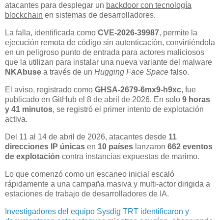
atacantes para desplegar un
backdoor con tecnología
blockchain
en sistemas de desarrolladores.
La falla, identificada como
CVE-2026-39987
, permite la
ejecución remota de código sin autenticación, convirtiéndola
en un peligroso punto de entrada para actores maliciosos
que la utilizan para instalar una nueva variante del malware
NKAbuse
a través de un
Hugging Face Space
falso.
El aviso, registrado como
GHSA-2679-6mx9-h9xc
, fue
publicado en GitHub el 8 de abril de 2026. En solo
9 horas
y 41 minutos
, se registró el primer intento de explotación
activa.
Del 11 al 14 de abril de 2026, atacantes desde
11
direcciones IP únicas
en
10 países
lanzaron
662 eventos
de explotación
contra instancias expuestas de marimo.
Lo que comenzó como un escaneo inicial escaló
rápidamente a una campaña masiva y multi-actor dirigida a
estaciones de trabajo de desarrolladores de IA.
Investigadores del equipo Sysdig TRT identificaron y