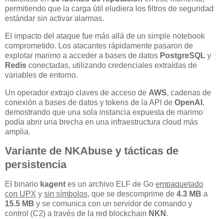
permitiendo que la carga útil eludiera los filtros de seguridad
estándar sin activar alarmas.
El impacto del ataque fue más allá de un simple notebook
comprometido. Los atacantes rápidamente pasaron de
explotar marimo a acceder a bases de datos
PostgreSQL
y
Redis
conectadas, utilizando credenciales extraídas de
variables de entorno.
Un operador extrajo claves de acceso de
AWS
, cadenas de
conexión a bases de datos y tokens de la API de
OpenAI
,
demostrando que una sola instancia expuesta de marimo
podía abrir una brecha en una infraestructura cloud más
amplia.
Variante de NKAbuse y tácticas de
persistencia
El binario
kagent
es un archivo ELF de Go
empaquetado
con UPX
y
sin símbolos
, que se descomprime de
4.3 MB
a
15.5 MB
y se comunica con un servidor de comando y
control (C2) a través de la red blockchain
NKN
.