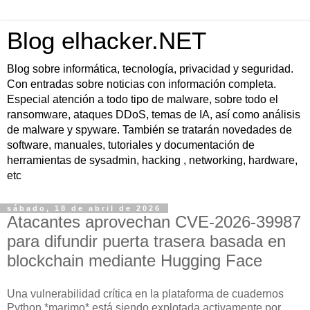
Blog elhacker.NET
Blog sobre informática, tecnología, privacidad y seguridad.
Con entradas sobre noticias con información completa.
Especial atención a todo tipo de malware, sobre todo el
ransomware, ataques DDoS, temas de IA, así como análisis
de malware y spyware. También se tratarán novedades de
software, manuales, tutoriales y documentación de
herramientas de sysadmin, hacking , networking, hardware,
etc
sábado, 18 de abril de 2026
Atacantes aprovechan CVE-2026-39987
para difundir puerta trasera basada en
blockchain mediante Hugging Face
Una vulnerabilidad crítica en la plataforma de cuadernos
Python *marimo* está siendo explotada activamente por