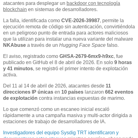
atacantes para desplegar un
backdoor con tecnología
blockchain
en sistemas de desarrolladores.
La falla, identificada como
CVE-2026-39987
, permite la
ejecución remota de código sin autenticación, convirtiéndola
en un peligroso punto de entrada para actores maliciosos
que la utilizan para instalar una nueva variante del malware
NKAbuse
a través de un
Hugging Face Space
falso.
El aviso, registrado como
GHSA-2679-6mx9-h9xc
, fue
publicado en GitHub el 8 de abril de 2026. En solo
9 horas
y 41 minutos
, se registró el primer intento de explotación
activa.
Del 11 al 14 de abril de 2026, atacantes desde
11
direcciones IP únicas
en
10 países
lanzaron
662 eventos
de explotación
contra instancias expuestas de marimo.
Lo que comenzó como un escaneo inicial escaló
rápidamente a una campaña masiva y multi-actor dirigida a
estaciones de trabajo de desarrolladores de IA.
Investigadores del equipo Sysdig TRT identificaron y