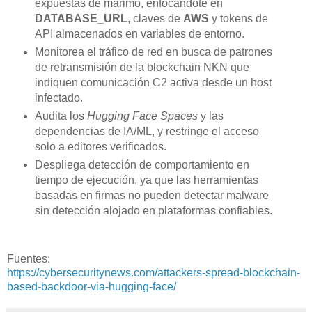
expuestas de marimo, enfocándote en
DATABASE_URL
, claves de
AWS
y tokens de
API almacenados en variables de entorno.
Monitorea el tráfico de red en busca de patrones
de retransmisión de la blockchain NKN que
indiquen comunicación C2 activa desde un host
infectado.
Audita los
Hugging Face Spaces
y las
dependencias de IA/ML, y restringe el acceso
solo a editores verificados.
Despliega detección de comportamiento en
tiempo de ejecución, ya que las herramientas
basadas en firmas no pueden detectar malware
sin detección alojado en plataformas confiables.
Fuentes:
https://cybersecuritynews.com/attackers-spread-blockchain-
based-backdoor-via-hugging-face/