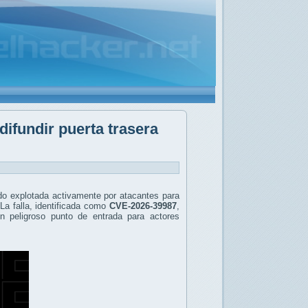
ifundir puerta trasera
ndo explotada activamente por atacantes para
La falla, identificada como
CVE-2026-39987
,
un peligroso punto de entrada para actores