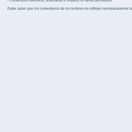
- Contenidos ofensivos, amenazas e insultos no serán permitidos.
Debe saber que los comentarios de los lectores no reflejan necesariamente la