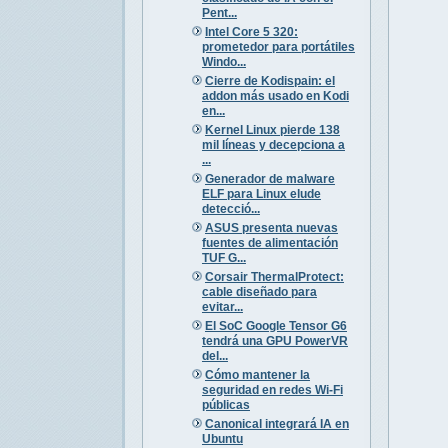
Pent...
Intel Core 5 320:
prometedor para portátiles
Windo...
Cierre de Kodispain: el
addon más usado en Kodi
en...
Kernel Linux pierde 138
mil líneas y decepciona a
...
Generador de malware
ELF para Linux elude
detecció...
ASUS presenta nuevas
fuentes de alimentación
TUF G...
Corsair ThermalProtect:
cable diseñado para
evitar...
El SoC Google Tensor G6
tendrá una GPU PowerVR
del...
Cómo mantener la
seguridad en redes Wi-Fi
públicas
Canonical integrará IA en
Ubuntu