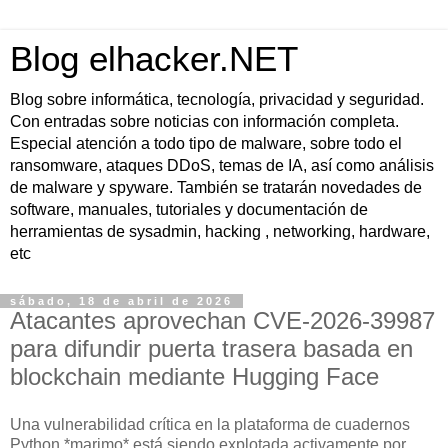
Blog elhacker.NET
Blog sobre informática, tecnología, privacidad y seguridad.
Con entradas sobre noticias con información completa.
Especial atención a todo tipo de malware, sobre todo el
ransomware, ataques DDoS, temas de IA, así como análisis
de malware y spyware. También se tratarán novedades de
software, manuales, tutoriales y documentación de
herramientas de sysadmin, hacking , networking, hardware,
etc
sábado, 18 de abril de 2026
Atacantes aprovechan CVE-2026-39987
para difundir puerta trasera basada en
blockchain mediante Hugging Face
Una vulnerabilidad crítica en la plataforma de cuadernos
Python *marimo* está siendo explotada activamente por