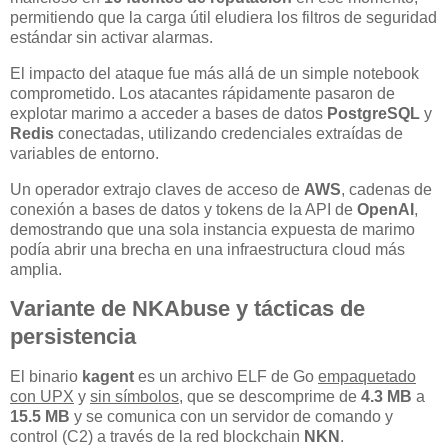
permitiendo que la carga útil eludiera los filtros de seguridad
estándar sin activar alarmas.
El impacto del ataque fue más allá de un simple notebook
comprometido. Los atacantes rápidamente pasaron de
explotar marimo a acceder a bases de datos
PostgreSQL
y
Redis
conectadas, utilizando credenciales extraídas de
variables de entorno.
Un operador extrajo claves de acceso de
AWS
, cadenas de
conexión a bases de datos y tokens de la API de
OpenAI
,
demostrando que una sola instancia expuesta de marimo
podía abrir una brecha en una infraestructura cloud más
amplia.
Variante de NKAbuse y tácticas de
persistencia
El binario
kagent
es un archivo ELF de Go
empaquetado
con UPX
y
sin símbolos
, que se descomprime de
4.3 MB
a
15.5 MB
y se comunica con un servidor de comando y
control (C2) a través de la red blockchain
NKN
.