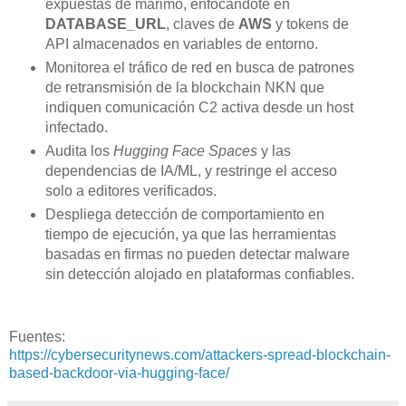
expuestas de marimo, enfocándote en
DATABASE_URL
, claves de
AWS
y tokens de
API almacenados en variables de entorno.
Monitorea el tráfico de red en busca de patrones
de retransmisión de la blockchain NKN que
indiquen comunicación C2 activa desde un host
infectado.
Audita los
Hugging Face Spaces
y las
dependencias de IA/ML, y restringe el acceso
solo a editores verificados.
Despliega detección de comportamiento en
tiempo de ejecución, ya que las herramientas
basadas en firmas no pueden detectar malware
sin detección alojado en plataformas confiables.
Fuentes:
https://cybersecuritynews.com/attackers-spread-blockchain-
based-backdoor-via-hugging-face/