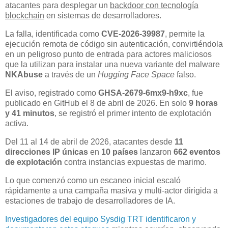
atacantes para desplegar un
backdoor con tecnología
blockchain
en sistemas de desarrolladores.
La falla, identificada como
CVE-2026-39987
, permite la
ejecución remota de código sin autenticación, convirtiéndola
en un peligroso punto de entrada para actores maliciosos
que la utilizan para instalar una nueva variante del malware
NKAbuse
a través de un
Hugging Face Space
falso.
El aviso, registrado como
GHSA-2679-6mx9-h9xc
, fue
publicado en GitHub el 8 de abril de 2026. En solo
9 horas
y 41 minutos
, se registró el primer intento de explotación
activa.
Del 11 al 14 de abril de 2026, atacantes desde
11
direcciones IP únicas
en
10 países
lanzaron
662 eventos
de explotación
contra instancias expuestas de marimo.
Lo que comenzó como un escaneo inicial escaló
rápidamente a una campaña masiva y multi-actor dirigida a
estaciones de trabajo de desarrolladores de IA.
Investigadores del equipo Sysdig TRT identificaron y