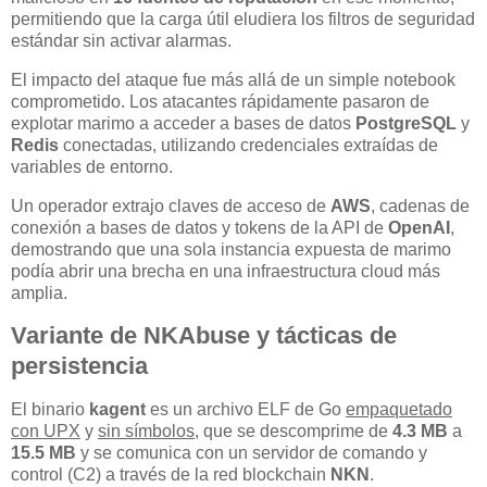
permitiendo que la carga útil eludiera los filtros de seguridad
estándar sin activar alarmas.
El impacto del ataque fue más allá de un simple notebook
comprometido. Los atacantes rápidamente pasaron de
explotar marimo a acceder a bases de datos
PostgreSQL
y
Redis
conectadas, utilizando credenciales extraídas de
variables de entorno.
Un operador extrajo claves de acceso de
AWS
, cadenas de
conexión a bases de datos y tokens de la API de
OpenAI
,
demostrando que una sola instancia expuesta de marimo
podía abrir una brecha en una infraestructura cloud más
amplia.
Variante de NKAbuse y tácticas de
persistencia
El binario
kagent
es un archivo ELF de Go
empaquetado
con UPX
y
sin símbolos
, que se descomprime de
4.3 MB
a
15.5 MB
y se comunica con un servidor de comando y
control (C2) a través de la red blockchain
NKN
.