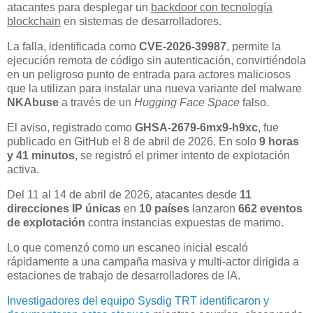
atacantes para desplegar un
backdoor con tecnología
blockchain
en sistemas de desarrolladores.
La falla, identificada como
CVE-2026-39987
, permite la
ejecución remota de código sin autenticación, convirtiéndola
en un peligroso punto de entrada para actores maliciosos
que la utilizan para instalar una nueva variante del malware
NKAbuse
a través de un
Hugging Face Space
falso.
El aviso, registrado como
GHSA-2679-6mx9-h9xc
, fue
publicado en GitHub el 8 de abril de 2026. En solo
9 horas
y 41 minutos
, se registró el primer intento de explotación
activa.
Del 11 al 14 de abril de 2026, atacantes desde
11
direcciones IP únicas
en
10 países
lanzaron
662 eventos
de explotación
contra instancias expuestas de marimo.
Lo que comenzó como un escaneo inicial escaló
rápidamente a una campaña masiva y multi-actor dirigida a
estaciones de trabajo de desarrolladores de IA.
Investigadores del equipo Sysdig TRT identificaron y