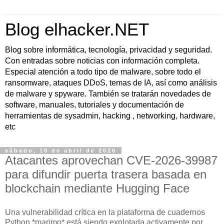
Blog elhacker.NET
Blog sobre informática, tecnología, privacidad y seguridad.
Con entradas sobre noticias con información completa.
Especial atención a todo tipo de malware, sobre todo el
ransomware, ataques DDoS, temas de IA, así como análisis
de malware y spyware. También se tratarán novedades de
software, manuales, tutoriales y documentación de
herramientas de sysadmin, hacking , networking, hardware,
etc
sábado, 18 de abril de 2026
Atacantes aprovechan CVE-2026-39987
para difundir puerta trasera basada en
blockchain mediante Hugging Face
Una vulnerabilidad crítica en la plataforma de cuadernos
Python *marimo* está siendo explotada activamente por