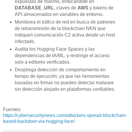
expuestas de marimo, enfocándote en
DATABASE_URL
, claves de
AWS
y tokens de
API almacenados en variables de entorno.
Monitorea el tráfico de red en busca de patrones
de retransmisión de la blockchain NKN que
indiquen comunicación C2 activa desde un host
infectado.
Audita los
Hugging Face Spaces
y las
dependencias de IA/ML, y restringe el acceso
solo a editores verificados.
Despliega detección de comportamiento en
tiempo de ejecución, ya que las herramientas
basadas en firmas no pueden detectar malware
sin detección alojado en plataformas confiables.
Fuentes:
https://cybersecuritynews.com/attackers-spread-blockchain-
based-backdoor-via-hugging-face/