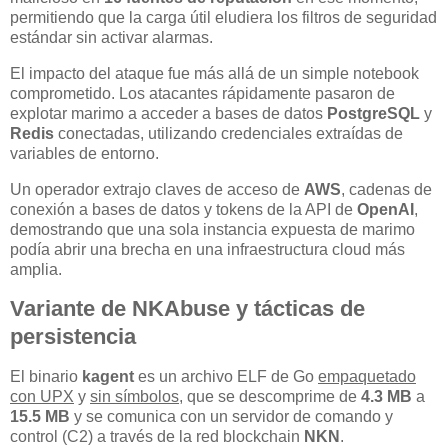
permitiendo que la carga útil eludiera los filtros de seguridad
estándar sin activar alarmas.
El impacto del ataque fue más allá de un simple notebook
comprometido. Los atacantes rápidamente pasaron de
explotar marimo a acceder a bases de datos
PostgreSQL
y
Redis
conectadas, utilizando credenciales extraídas de
variables de entorno.
Un operador extrajo claves de acceso de
AWS
, cadenas de
conexión a bases de datos y tokens de la API de
OpenAI
,
demostrando que una sola instancia expuesta de marimo
podía abrir una brecha en una infraestructura cloud más
amplia.
Variante de NKAbuse y tácticas de
persistencia
El binario
kagent
es un archivo ELF de Go
empaquetado
con UPX
y
sin símbolos
, que se descomprime de
4.3 MB
a
15.5 MB
y se comunica con un servidor de comando y
control (C2) a través de la red blockchain
NKN
.