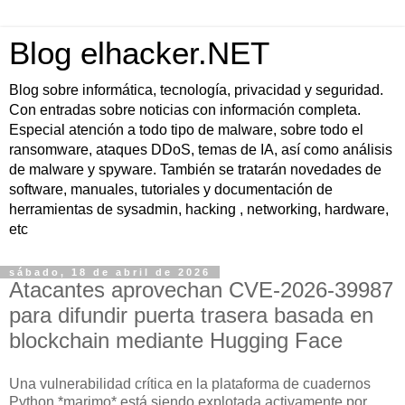
Blog elhacker.NET
Blog sobre informática, tecnología, privacidad y seguridad.
Con entradas sobre noticias con información completa.
Especial atención a todo tipo de malware, sobre todo el
ransomware, ataques DDoS, temas de IA, así como análisis
de malware y spyware. También se tratarán novedades de
software, manuales, tutoriales y documentación de
herramientas de sysadmin, hacking , networking, hardware,
etc
sábado, 18 de abril de 2026
Atacantes aprovechan CVE-2026-39987
para difundir puerta trasera basada en
blockchain mediante Hugging Face
Una vulnerabilidad crítica en la plataforma de cuadernos
Python *marimo* está siendo explotada activamente por