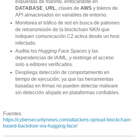
expuestas de marimo, enfocándote en
DATABASE_URL
, claves de
AWS
y tokens de
API almacenados en variables de entorno.
Monitorea el tráfico de red en busca de patrones
de retransmisión de la blockchain NKN que
indiquen comunicación C2 activa desde un host
infectado.
Audita los
Hugging Face Spaces
y las
dependencias de IA/ML, y restringe el acceso
solo a editores verificados.
Despliega detección de comportamiento en
tiempo de ejecución, ya que las herramientas
basadas en firmas no pueden detectar malware
sin detección alojado en plataformas confiables.
Fuentes:
https://cybersecuritynews.com/attackers-spread-blockchain-
based-backdoor-via-hugging-face/