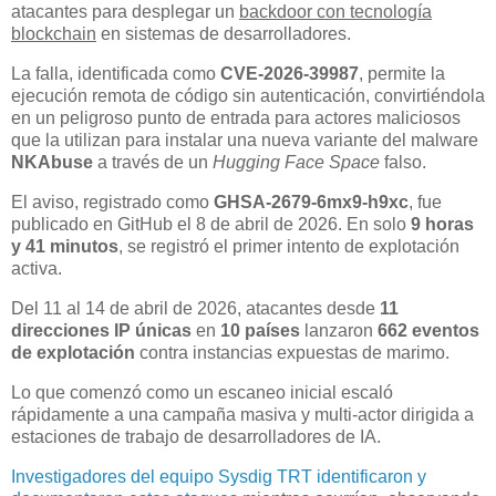
atacantes para desplegar un
backdoor con tecnología
blockchain
en sistemas de desarrolladores.
La falla, identificada como
CVE-2026-39987
, permite la
ejecución remota de código sin autenticación, convirtiéndola
en un peligroso punto de entrada para actores maliciosos
que la utilizan para instalar una nueva variante del malware
NKAbuse
a través de un
Hugging Face Space
falso.
El aviso, registrado como
GHSA-2679-6mx9-h9xc
, fue
publicado en GitHub el 8 de abril de 2026. En solo
9 horas
y 41 minutos
, se registró el primer intento de explotación
activa.
Del 11 al 14 de abril de 2026, atacantes desde
11
direcciones IP únicas
en
10 países
lanzaron
662 eventos
de explotación
contra instancias expuestas de marimo.
Lo que comenzó como un escaneo inicial escaló
rápidamente a una campaña masiva y multi-actor dirigida a
estaciones de trabajo de desarrolladores de IA.
Investigadores del equipo Sysdig TRT identificaron y