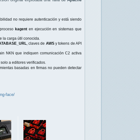
bilidad no requiere autenticación y está siendo
 proceso
kagent
en ejecución en sistemas que
 la carga útil conocida.
ATABASE_URL
, claves de
AWS
y tokens de API
chain NKN que indiquen comunicación C2 activa
solo a editores verificados.
amientas basadas en firmas no pueden detectar
ng-face/