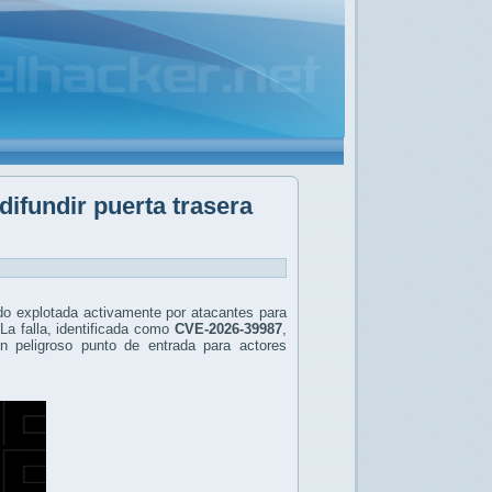
ifundir puerta trasera
ndo explotada activamente por atacantes para
La falla, identificada como
CVE-2026-39987
,
un peligroso punto de entrada para actores