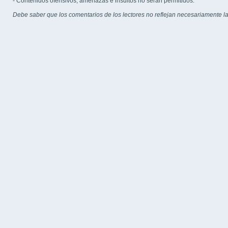
- Contenidos ofensivos, amenazas e insultos no serán permitidos.
Debe saber que los comentarios de los lectores no reflejan necesariamente la