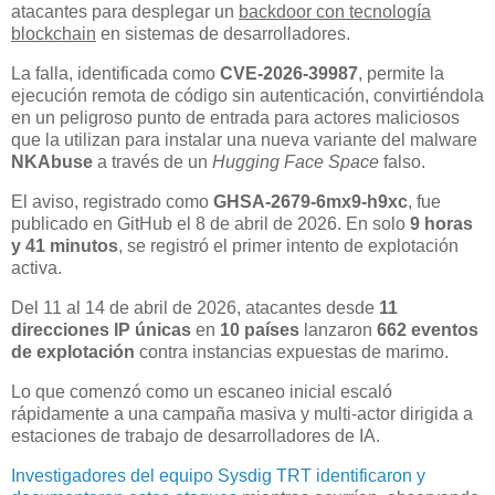
atacantes para desplegar un
backdoor con tecnología
blockchain
en sistemas de desarrolladores.
La falla, identificada como
CVE-2026-39987
, permite la
ejecución remota de código sin autenticación, convirtiéndola
en un peligroso punto de entrada para actores maliciosos
que la utilizan para instalar una nueva variante del malware
NKAbuse
a través de un
Hugging Face Space
falso.
El aviso, registrado como
GHSA-2679-6mx9-h9xc
, fue
publicado en GitHub el 8 de abril de 2026. En solo
9 horas
y 41 minutos
, se registró el primer intento de explotación
activa.
Del 11 al 14 de abril de 2026, atacantes desde
11
direcciones IP únicas
en
10 países
lanzaron
662 eventos
de explotación
contra instancias expuestas de marimo.
Lo que comenzó como un escaneo inicial escaló
rápidamente a una campaña masiva y multi-actor dirigida a
estaciones de trabajo de desarrolladores de IA.
Investigadores del equipo Sysdig TRT identificaron y