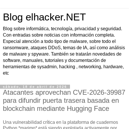
Blog elhacker.NET
Blog sobre informática, tecnología, privacidad y seguridad.
Con entradas sobre noticias con información completa.
Especial atención a todo tipo de malware, sobre todo el
ransomware, ataques DDoS, temas de IA, así como análisis
de malware y spyware. También se tratarán novedades de
software, manuales, tutoriales y documentación de
herramientas de sysadmin, hacking , networking, hardware,
etc
sábado, 18 de abril de 2026
Atacantes aprovechan CVE-2026-39987
para difundir puerta trasera basada en
blockchain mediante Hugging Face
Una vulnerabilidad crítica en la plataforma de cuadernos
Python *marimo* está siendo explotada activamente por