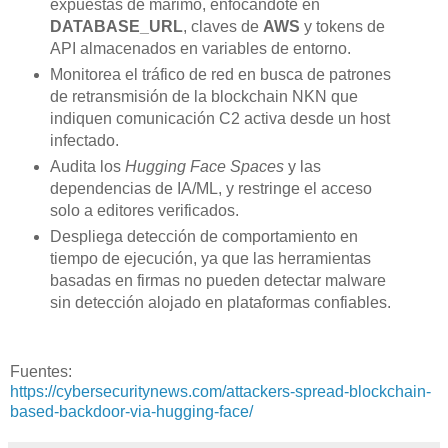
expuestas de marimo, enfocándote en
DATABASE_URL
, claves de
AWS
y tokens de
API almacenados en variables de entorno.
Monitorea el tráfico de red en busca de patrones
de retransmisión de la blockchain NKN que
indiquen comunicación C2 activa desde un host
infectado.
Audita los
Hugging Face Spaces
y las
dependencias de IA/ML, y restringe el acceso
solo a editores verificados.
Despliega detección de comportamiento en
tiempo de ejecución, ya que las herramientas
basadas en firmas no pueden detectar malware
sin detección alojado en plataformas confiables.
Fuentes:
https://cybersecuritynews.com/attackers-spread-blockchain-
based-backdoor-via-hugging-face/