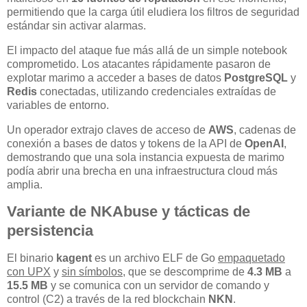
permitiendo que la carga útil eludiera los filtros de seguridad
estándar sin activar alarmas.
El impacto del ataque fue más allá de un simple notebook
comprometido. Los atacantes rápidamente pasaron de
explotar marimo a acceder a bases de datos
PostgreSQL
y
Redis
conectadas, utilizando credenciales extraídas de
variables de entorno.
Un operador extrajo claves de acceso de
AWS
, cadenas de
conexión a bases de datos y tokens de la API de
OpenAI
,
demostrando que una sola instancia expuesta de marimo
podía abrir una brecha en una infraestructura cloud más
amplia.
Variante de NKAbuse y tácticas de
persistencia
El binario
kagent
es un archivo ELF de Go
empaquetado
con UPX
y
sin símbolos
, que se descomprime de
4.3 MB
a
15.5 MB
y se comunica con un servidor de comando y
control (C2) a través de la red blockchain
NKN
.