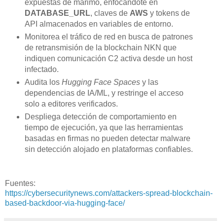
expuestas de marimo, enfocándote en
DATABASE_URL
, claves de
AWS
y tokens de
API almacenados en variables de entorno.
Monitorea el tráfico de red en busca de patrones
de retransmisión de la blockchain NKN que
indiquen comunicación C2 activa desde un host
infectado.
Audita los
Hugging Face Spaces
y las
dependencias de IA/ML, y restringe el acceso
solo a editores verificados.
Despliega detección de comportamiento en
tiempo de ejecución, ya que las herramientas
basadas en firmas no pueden detectar malware
sin detección alojado en plataformas confiables.
Fuentes:
https://cybersecuritynews.com/attackers-spread-blockchain-
based-backdoor-via-hugging-face/