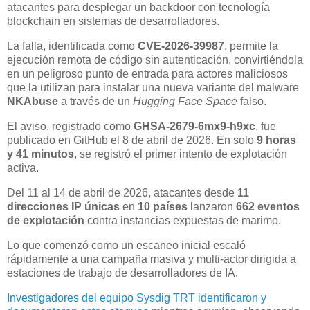
atacantes para desplegar un
backdoor con tecnología
blockchain
en sistemas de desarrolladores.
La falla, identificada como
CVE-2026-39987
, permite la
ejecución remota de código sin autenticación, convirtiéndola
en un peligroso punto de entrada para actores maliciosos
que la utilizan para instalar una nueva variante del malware
NKAbuse
a través de un
Hugging Face Space
falso.
El aviso, registrado como
GHSA-2679-6mx9-h9xc
, fue
publicado en GitHub el 8 de abril de 2026. En solo
9 horas
y 41 minutos
, se registró el primer intento de explotación
activa.
Del 11 al 14 de abril de 2026, atacantes desde
11
direcciones IP únicas
en
10 países
lanzaron
662 eventos
de explotación
contra instancias expuestas de marimo.
Lo que comenzó como un escaneo inicial escaló
rápidamente a una campaña masiva y multi-actor dirigida a
estaciones de trabajo de desarrolladores de IA.
Investigadores del equipo Sysdig TRT identificaron y