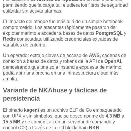
permitiendo que la carga útil eludiera los filtros de seguridad
estándar sin activar alarmas.
El impacto del ataque fue más allá de un simple notebook
comprometido. Los atacantes rápidamente pasaron de
explotar marimo a acceder a bases de datos
PostgreSQL
y
Redis
conectadas, utilizando credenciales extraídas de
variables de entorno.
Un operador extrajo claves de acceso de
AWS
, cadenas de
conexión a bases de datos y tokens de la API de
OpenAI
,
demostrando que una sola instancia expuesta de marimo
podía abrir una brecha en una infraestructura cloud más
amplia.
Variante de NKAbuse y tácticas de
persistencia
El binario
kagent
es un archivo ELF de Go
empaquetado
con UPX
y
sin símbolos
, que se descomprime de
4.3 MB
a
15.5 MB
y se comunica con un servidor de comando y
control (C2) a través de la red blockchain
NKN
.