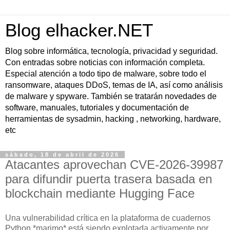
Blog elhacker.NET
Blog sobre informática, tecnología, privacidad y seguridad.
Con entradas sobre noticias con información completa.
Especial atención a todo tipo de malware, sobre todo el
ransomware, ataques DDoS, temas de IA, así como análisis
de malware y spyware. También se tratarán novedades de
software, manuales, tutoriales y documentación de
herramientas de sysadmin, hacking , networking, hardware,
etc
sábado, 18 de abril de 2026
Atacantes aprovechan CVE-2026-39987
para difundir puerta trasera basada en
blockchain mediante Hugging Face
Una vulnerabilidad crítica en la plataforma de cuadernos
Python *marimo* está siendo explotada activamente por