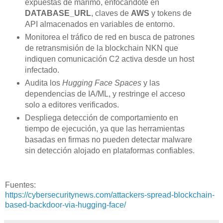
expuestas de marimo, enfocándote en
DATABASE_URL
, claves de
AWS
y tokens de
API almacenados en variables de entorno.
Monitorea el tráfico de red en busca de patrones
de retransmisión de la blockchain NKN que
indiquen comunicación C2 activa desde un host
infectado.
Audita los
Hugging Face Spaces
y las
dependencias de IA/ML, y restringe el acceso
solo a editores verificados.
Despliega detección de comportamiento en
tiempo de ejecución, ya que las herramientas
basadas en firmas no pueden detectar malware
sin detección alojado en plataformas confiables.
Fuentes:
https://cybersecuritynews.com/attackers-spread-blockchain-
based-backdoor-via-hugging-face/