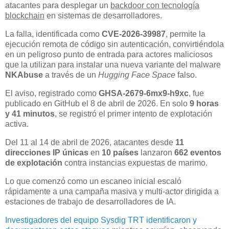
atacantes para desplegar un
backdoor con tecnología
blockchain
en sistemas de desarrolladores.
La falla, identificada como
CVE-2026-39987
, permite la
ejecución remota de código sin autenticación, convirtiéndola
en un peligroso punto de entrada para actores maliciosos
que la utilizan para instalar una nueva variante del malware
NKAbuse
a través de un
Hugging Face Space
falso.
El aviso, registrado como
GHSA-2679-6mx9-h9xc
, fue
publicado en GitHub el 8 de abril de 2026. En solo
9 horas
y 41 minutos
, se registró el primer intento de explotación
activa.
Del 11 al 14 de abril de 2026, atacantes desde
11
direcciones IP únicas
en
10 países
lanzaron
662 eventos
de explotación
contra instancias expuestas de marimo.
Lo que comenzó como un escaneo inicial escaló
rápidamente a una campaña masiva y multi-actor dirigida a
estaciones de trabajo de desarrolladores de IA.
Investigadores del equipo Sysdig TRT identificaron y