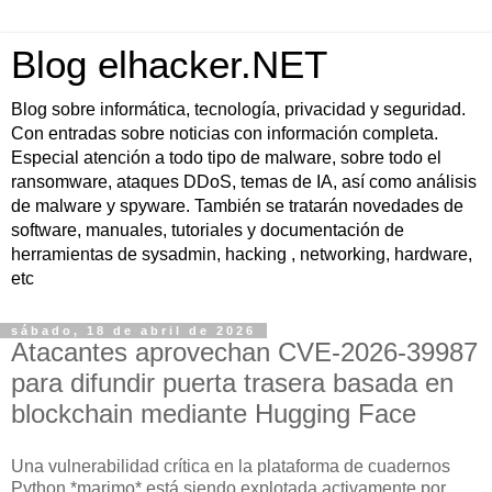
Blog elhacker.NET
Blog sobre informática, tecnología, privacidad y seguridad.
Con entradas sobre noticias con información completa.
Especial atención a todo tipo de malware, sobre todo el
ransomware, ataques DDoS, temas de IA, así como análisis
de malware y spyware. También se tratarán novedades de
software, manuales, tutoriales y documentación de
herramientas de sysadmin, hacking , networking, hardware,
etc
sábado, 18 de abril de 2026
Atacantes aprovechan CVE-2026-39987
para difundir puerta trasera basada en
blockchain mediante Hugging Face
Una vulnerabilidad crítica en la plataforma de cuadernos
Python *marimo* está siendo explotada activamente por