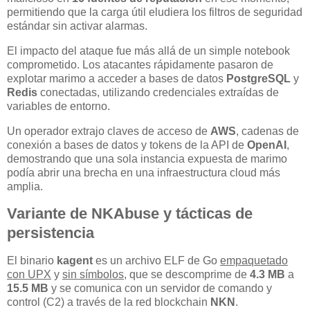
permitiendo que la carga útil eludiera los filtros de seguridad
estándar sin activar alarmas.
El impacto del ataque fue más allá de un simple notebook
comprometido. Los atacantes rápidamente pasaron de
explotar marimo a acceder a bases de datos
PostgreSQL
y
Redis
conectadas, utilizando credenciales extraídas de
variables de entorno.
Un operador extrajo claves de acceso de
AWS
, cadenas de
conexión a bases de datos y tokens de la API de
OpenAI
,
demostrando que una sola instancia expuesta de marimo
podía abrir una brecha en una infraestructura cloud más
amplia.
Variante de NKAbuse y tácticas de
persistencia
El binario
kagent
es un archivo ELF de Go
empaquetado
con UPX
y
sin símbolos
, que se descomprime de
4.3 MB
a
15.5 MB
y se comunica con un servidor de comando y
control (C2) a través de la red blockchain
NKN
.