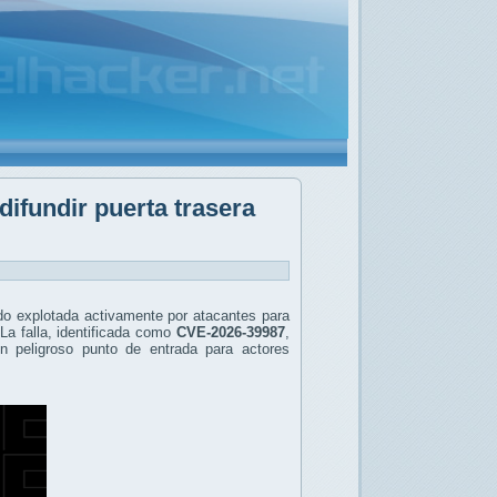
ifundir puerta trasera
ndo explotada activamente por atacantes para
La falla, identificada como
CVE-2026-39987
,
un peligroso punto de entrada para actores