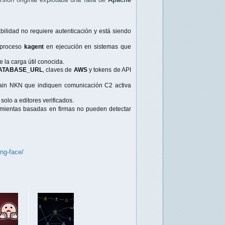
bilidad no requiere autenticación y está siendo
 proceso
kagent
en ejecución en sistemas que
 la carga útil conocida.
ATABASE_URL
, claves de
AWS
y tokens de API
chain NKN que indiquen comunicación C2 activa
solo a editores verificados.
amientas basadas en firmas no pueden detectar
ng-face/