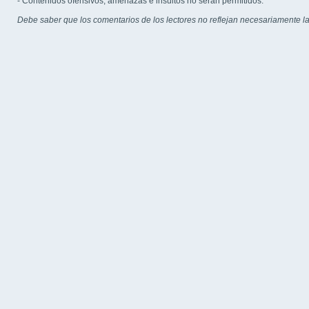
- Contenidos ofensivos, amenazas e insultos no serán permitidos.
Debe saber que los comentarios de los lectores no reflejan necesariamente la