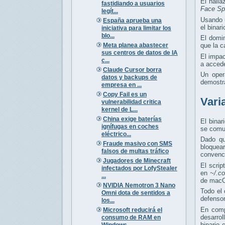
El hall
fastidiando a usuarios
Face Sp
legít...
Usando 
España aprueba una
el binar
iniciativa para limitar los
blo...
El domi
Meta planea abastecer
que la c
sus centros de datos de IA
El impa
c...
a acced
Claude Cursor borra
Un oper
datos y backups de
demostra
empresa en ...
Copy Fail es un
Vari
vulnerabilidad critica
kernel de L...
China exige baterías
El binar
ignífugas en coches
se comun
eléctrico...
Dado qu
Fraude masivo con SMS
bloquea
falsos de multas tráfico
convenc
Jugadores de Minecraft
El scrip
infectados por LofyStealer
en
~/.c
...
de mac
NVIDIA Nemotron 3 Nano
Todo el 
Omni dota de sentidos a
defensor
los...
En comp
Microsoft reducirá el
desarro
consumo de RAM en
binario
Windows