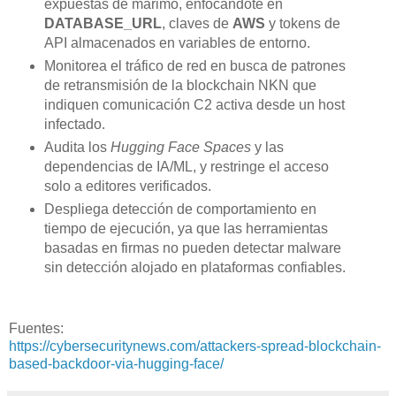
expuestas de marimo, enfocándote en
DATABASE_URL
, claves de
AWS
y tokens de
API almacenados en variables de entorno.
Monitorea el tráfico de red en busca de patrones
de retransmisión de la blockchain NKN que
indiquen comunicación C2 activa desde un host
infectado.
Audita los
Hugging Face Spaces
y las
dependencias de IA/ML, y restringe el acceso
solo a editores verificados.
Despliega detección de comportamiento en
tiempo de ejecución, ya que las herramientas
basadas en firmas no pueden detectar malware
sin detección alojado en plataformas confiables.
Fuentes:
https://cybersecuritynews.com/attackers-spread-blockchain-
based-backdoor-via-hugging-face/