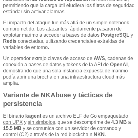
permitiendo que la carga útil eludiera los filtros de seguridad
estándar sin activar alarmas.
El impacto del ataque fue más allá de un simple notebook
comprometido. Los atacantes rápidamente pasaron de
explotar marimo a acceder a bases de datos
PostgreSQL
y
Redis
conectadas, utilizando credenciales extraídas de
variables de entorno.
Un operador extrajo claves de acceso de
AWS
, cadenas de
conexión a bases de datos y tokens de la API de
OpenAI
,
demostrando que una sola instancia expuesta de marimo
podía abrir una brecha en una infraestructura cloud más
amplia.
Variante de NKAbuse y tácticas de
persistencia
El binario
kagent
es un archivo ELF de Go
empaquetado
con UPX
y
sin símbolos
, que se descomprime de
4.3 MB
a
15.5 MB
y se comunica con un servidor de comando y
control (C2) a través de la red blockchain
NKN
.