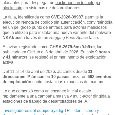
atacantes para desplegar un
backdoor con tecnología
blockchain
en sistemas de desarrolladores.
La falla, identificada como
CVE-2026-39987
, permite la
ejecución remota de código sin autenticación, convirtiéndola
en un peligroso punto de entrada para actores maliciosos
que la utilizan para instalar una nueva variante del malware
NKAbuse
a través de un
Hugging Face Space
falso.
El aviso, registrado como
GHSA-2679-6mx9-h9xc
, fue
publicado en GitHub el 8 de abril de 2026. En solo
9 horas
y 41 minutos
, se registró el primer intento de explotación
activa.
Del 11 al 14 de abril de 2026, atacantes desde
11
direcciones IP únicas
en
10 países
lanzaron
662 eventos
de explotación
contra instancias expuestas de marimo.
Lo que comenzó como un escaneo inicial escaló
rápidamente a una campaña masiva y multi-actor dirigida a
estaciones de trabajo de desarrolladores de IA.
Investigadores del equipo Sysdig TRT identificaron y