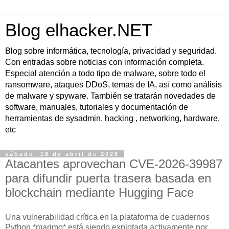
Blog elhacker.NET
Blog sobre informática, tecnología, privacidad y seguridad.
Con entradas sobre noticias con información completa.
Especial atención a todo tipo de malware, sobre todo el
ransomware, ataques DDoS, temas de IA, así como análisis
de malware y spyware. También se tratarán novedades de
software, manuales, tutoriales y documentación de
herramientas de sysadmin, hacking , networking, hardware,
etc
sábado, 18 de abril de 2026
Atacantes aprovechan CVE-2026-39987
para difundir puerta trasera basada en
blockchain mediante Hugging Face
Una vulnerabilidad crítica en la plataforma de cuadernos
Python *marimo* está siendo explotada activamente por