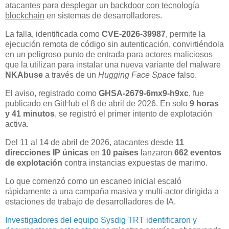
atacantes para desplegar un
backdoor con tecnología
blockchain
en sistemas de desarrolladores.
La falla, identificada como
CVE-2026-39987
, permite la
ejecución remota de código sin autenticación, convirtiéndola
en un peligroso punto de entrada para actores maliciosos
que la utilizan para instalar una nueva variante del malware
NKAbuse
a través de un
Hugging Face Space
falso.
El aviso, registrado como
GHSA-2679-6mx9-h9xc
, fue
publicado en GitHub el 8 de abril de 2026. En solo
9 horas
y 41 minutos
, se registró el primer intento de explotación
activa.
Del 11 al 14 de abril de 2026, atacantes desde
11
direcciones IP únicas
en
10 países
lanzaron
662 eventos
de explotación
contra instancias expuestas de marimo.
Lo que comenzó como un escaneo inicial escaló
rápidamente a una campaña masiva y multi-actor dirigida a
estaciones de trabajo de desarrolladores de IA.
Investigadores del equipo Sysdig TRT identificaron y