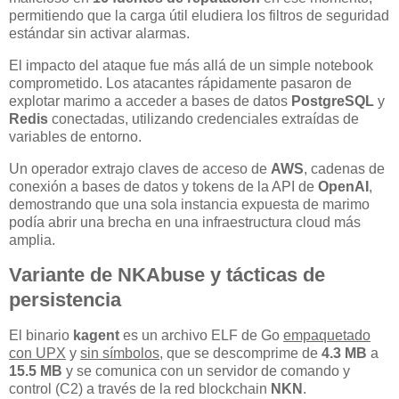
permitiendo que la carga útil eludiera los filtros de seguridad
estándar sin activar alarmas.
El impacto del ataque fue más allá de un simple notebook
comprometido. Los atacantes rápidamente pasaron de
explotar marimo a acceder a bases de datos
PostgreSQL
y
Redis
conectadas, utilizando credenciales extraídas de
variables de entorno.
Un operador extrajo claves de acceso de
AWS
, cadenas de
conexión a bases de datos y tokens de la API de
OpenAI
,
demostrando que una sola instancia expuesta de marimo
podía abrir una brecha en una infraestructura cloud más
amplia.
Variante de NKAbuse y tácticas de
persistencia
El binario
kagent
es un archivo ELF de Go
empaquetado
con UPX
y
sin símbolos
, que se descomprime de
4.3 MB
a
15.5 MB
y se comunica con un servidor de comando y
control (C2) a través de la red blockchain
NKN
.