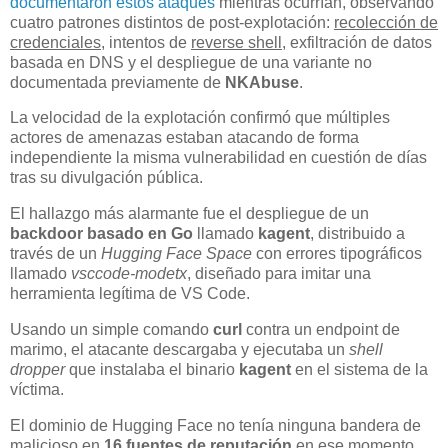
documentaron estos ataques
mientras ocurrían, observando
cuatro patrones distintos de post-explotación:
recolección de
credenciales
, intentos de
reverse shell
, exfiltración de datos
basada en DNS y el despliegue de una variante no
documentada previamente de
NKAbuse
.
La velocidad de la explotación confirmó que múltiples
actores de amenazas estaban atacando de forma
independiente la misma vulnerabilidad en cuestión de días
tras su divulgación pública.
El hallazgo más alarmante fue el despliegue de un
backdoor basado en Go
llamado
kagent
, distribuido a
través de un
Hugging Face Space
con errores tipográficos
llamado
vsccode-modetx
, diseñado para imitar una
herramienta legítima de VS Code.
Usando un simple comando
curl
contra un endpoint de
marimo, el atacante descargaba y ejecutaba un
shell
dropper
que instalaba el binario
kagent
en el sistema de la
víctima.
El dominio de Hugging Face no tenía ninguna bandera de
malicioso en
16 fuentes de reputación
en ese momento,