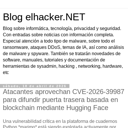
Blog elhacker.NET
Blog sobre informática, tecnología, privacidad y seguridad.
Con entradas sobre noticias con información completa.
Especial atención a todo tipo de malware, sobre todo el
ransomware, ataques DDoS, temas de IA, así como análisis
de malware y spyware. También se tratarán novedades de
software, manuales, tutoriales y documentación de
herramientas de sysadmin, hacking , networking, hardware,
etc
sábado, 18 de abril de 2026
Atacantes aprovechan CVE-2026-39987
para difundir puerta trasera basada en
blockchain mediante Hugging Face
Una vulnerabilidad crítica en la plataforma de cuadernos
Python *marimo* está siendo explotada activamente por