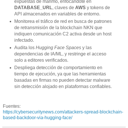
expuestas de marimo, enfocándote en
DATABASE_URL
, claves de
AWS
y tokens de
API almacenados en variables de entorno.
Monitorea el tráfico de red en busca de patrones
de retransmisión de la blockchain NKN que
indiquen comunicación C2 activa desde un host
infectado.
Audita los
Hugging Face Spaces
y las
dependencias de IA/ML, y restringe el acceso
solo a editores verificados.
Despliega detección de comportamiento en
tiempo de ejecución, ya que las herramientas
basadas en firmas no pueden detectar malware
sin detección alojado en plataformas confiables.
Fuentes:
https://cybersecuritynews.com/attackers-spread-blockchain-
based-backdoor-via-hugging-face/