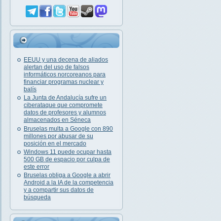
EEUU y una decena de aliados
alertan del uso de falsos
informáticos norcoreanos para
financiar programas nuclear y
balís
La Junta de Andalucía sufre un
ciberataque que compromete
datos de profesores y alumnos
almacenados en Séneca
Bruselas multa a Google con 890
millones por abusar de su
posición en el mercado
Windows 11 puede ocupar hasta
500 GB de espacio por culpa de
este error
Bruselas obliga a Google a abrir
Android a la IA de la competencia
y a compartir sus datos de
búsqueda