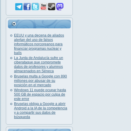
EEUU y una decena de aliados
alertan del uso de falsos
informáticos norcoreanos para
financiar programas nuclear y
balís
La Junta de Andalucía sufre un
ciberataque que compromete
datos de profesores y alumnos
almacenados en Séneca
Bruselas multa a Google con 890
millones por abusar de su
posición en el mercado
Windows 11 puede ocupar hasta
500 GB de espacio por culpa de
este error
Bruselas obliga a Google a abrir
Android a la IA de la competencia
y a compartir sus datos de
búsqueda