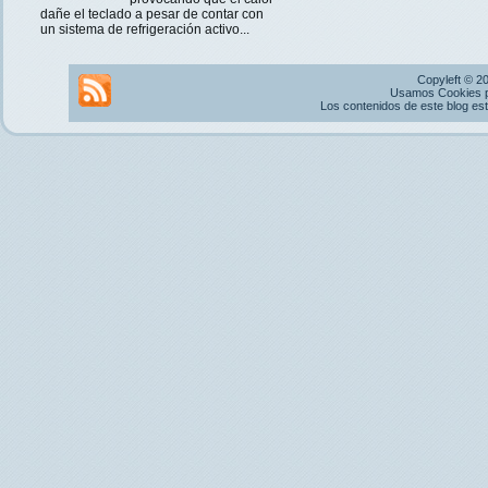
dañe el teclado a pesar de contar con
un sistema de refrigeración activo...
Copyleft © 2
Usamos Cookies pr
Los contenidos de este blog es