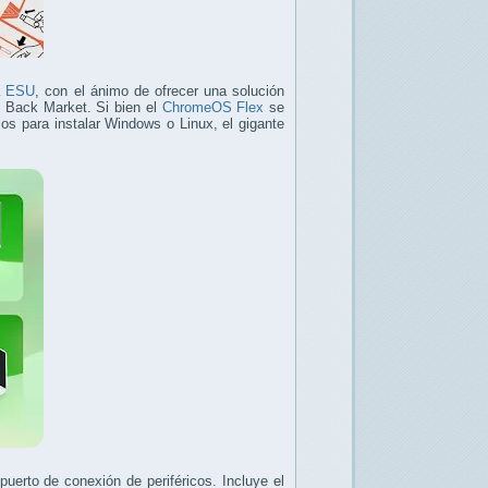
a
ESU
, con el ánimo de ofrecer una solución
a, Back Market. Si bien el
ChromeOS Flex
se
s para instalar Windows o Linux, el gigante
erto de conexión de periféricos. Incluye el