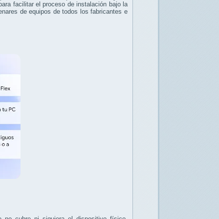
a facilitar el proceso de instalación bajo la
enares de equipos de todos los fabricantes e
o cubre ni siquiera el dispositivo físico.