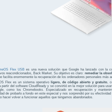
omeOS Flex USB
es una nueva solución que Google ha lanzado con la co
ivos reacondicionados, Back Market. Su objetivo es claro:
remediar la obsol
ue facilita enormemente la recuperación de los ordenadores personales más a
S Flex es un sistema operativo
ligero, de código abierto y gratuito
, c
 partir del software CloudReady y se convirtió en la mejor solución para us
le, como los Chromebooks. Especializado en recuperación y mantenimi
dad de probarlo a fondo en este especial y nos sorprendió por su efectividad 
l o hacer volver a funcionar aquellos que tengamos abandonados.