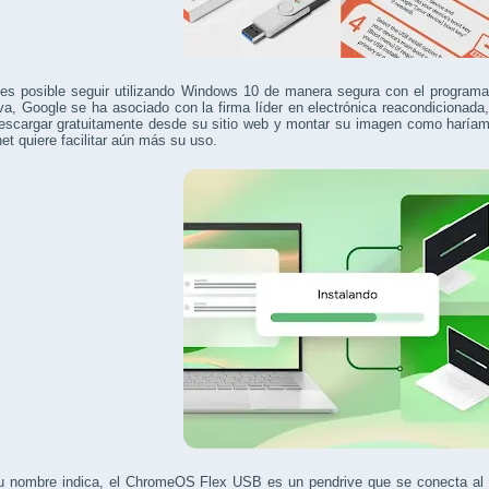
es posible seguir utilizando Windows 10 de manera segura con el program
iva, Google se ha asociado con la firma líder en electrónica reacondicionad
escargar gratuitamente desde su sitio web y montar su imagen como haríamo
net quiere facilitar aún más su uso.
 nombre indica, el ChromeOS Flex USB es un pendrive que se conecta al pu