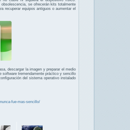
obsolescencia, se ofrecerán kits totalmente
ra recuperar equipos antiguos o aumentar el
asa, descargar la imagen y preparar el medio
e software tremendamente práctico y sencillo
configuración del sistema operativo instalado
nunca-fue-mas-sencillo/