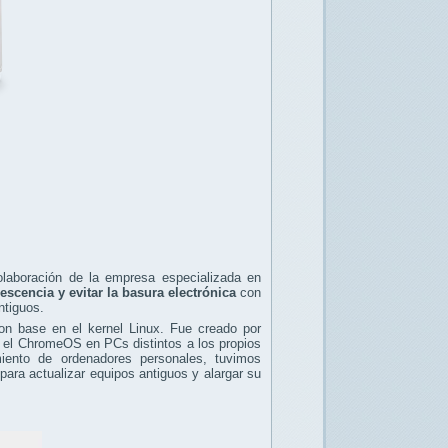
laboración de la empresa especializada en
escencia y evitar la basura electrónica
con
ntiguos.
on base en el kernel Linux. Fue creado por
ar el ChromeOS en PCs distintos a los propios
ento de ordenadores personales, tuvimos
para actualizar equipos antiguos y alargar su